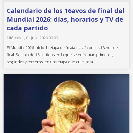
Calendario de los 16avos de final del
Mundial 2026: días, horarios y TV de
cada partido
Miércoles, 01 Julio 2026 00:09
El Mundial 2026 inició la etapa de "mata-mata" con los 16avos de
final. Se trata de 16 partidos en la que se enfrentan primeros,
segundos y terceros, en una etapa que culminará...