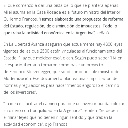
El que comenzó a dar una pista de lo que se planterá apenas
Milei asuma en la Casa Rosada es el futuro ministro del Interior
Guillermo Francos. “
Hemos elaborado una propuesta de reforma
del Estado, regulación, de disminución de impuestos. Todo lo
que traba la actividad económica en la Argentina
”, señaló.
En La Libertad Avanza aseguran que actualmente hay 4800 leyes
vigentes de las que 2500 están vinculadas al funcionamiento del
Estado. “Hay que moldear eso”, dicen. Según pudo saber
TN
, en
el espacio libertario tomaron como base un proyecto
de Federico Sturzenegger, que sonó como posible ministro de
Modernización. Ese documento plantea una simplificación de
normas y regulaciones para hacer “menos engoroso el camino
de los inversores”.
“La idea es facilitar el camino para que un inversor pueda colocar
su dinero con tranquilidad en la Argentina”, repiten. “Se deben
eliminar leyes que no tienen ningún sentido y que traban la
actividad económica”, dijo Francos.