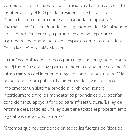
Cambio para darle luz verde a las iniciativas. Las tensiones entre
los libertarios y el PRO por la presidencia de la Cámara de
Diputados no colabora con esta búsqueda de apoyos. Si
finalmente es Cristian Ritondo, los legisladores del PRO alineados
con LLA podrían ser 40 y a partir de esa base negociar con
algunos de los monobloques del espacio como los que lideran
Emilio Monzó o Nicolás Massot.
La muñeca política de Francos para negociar con gobernadores
del PJ también será clave para entender la etapa que se viene. Al
futuro ministro del Interior le juega en contra la postura de Milei
respecto a la obra pública. La amenaza de llevarla a cero o
implementar un sistema privado a la “chilena” genera
incertidumbre entre los mandatarios provinciales que podrían
condicionar su apoyo a fondos para infraestructura. “La ley de
reforma del Estado es una ley que tiene todos el procedimiento
legislativos de las dos cámaras”.
“Creemos que hay conciencia en todas las fuerzas políticas de