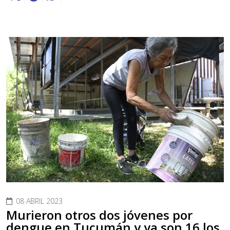
08 ABRIL 2023
Murieron otros dos jóvenes por
dengue en Tucumán y ya son 16 los