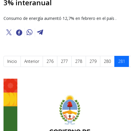
3% interanual
Consumo de energía aumentó 12,7% en febrero en el país .
Inicio
Anterior
276
277
278
279
280
281