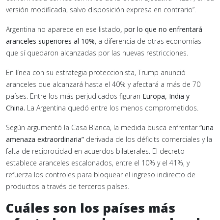
versión modificada, salvo disposición expresa en contrario”.
Argentina no aparece en ese listado
, por lo que no enfrentará
aranceles superiores al 10%
, a diferencia de otras economías
que sí quedaron alcanzadas por las nuevas restricciones.
En línea con su estrategia proteccionista, Trump anunció
aranceles que alcanzará hasta el 40% y afectará a más de 70
países. Entre los más perjudicados figuran
Europa, India y
China.
La Argentina quedó entre los menos comprometidos.
Según argumentó la Casa Blanca, la medida busca enfrentar
“una
amenaza extraordinaria”
derivada de los déficits comerciales y la
falta de reciprocidad en acuerdos bilaterales. El decreto
establece aranceles escalonados, entre el 10% y el 41%, y
refuerza los controles para bloquear el ingreso indirecto de
productos a través de terceros países.
Cuáles son los países más