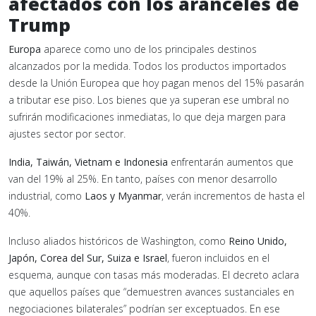
afectados con los aranceles de
Trump
Europa
aparece como uno de los principales destinos
alcanzados por la medida. Todos los productos importados
desde la Unión Europea que hoy pagan menos del 15% pasarán
a tributar ese piso. Los bienes que ya superan ese umbral no
sufrirán modificaciones inmediatas, lo que deja margen para
ajustes sector por sector.
India, Taiwán, Vietnam e Indonesia
enfrentarán aumentos que
van del 19% al 25%. En tanto, países con menor desarrollo
industrial, como
Laos y Myanmar
, verán incrementos de hasta el
40%.
Incluso aliados históricos de Washington, como
Reino Unido,
Japón, Corea del Sur, Suiza e Israel
, fueron incluidos en el
esquema, aunque con tasas más moderadas. El decreto aclara
que aquellos países que “demuestren avances sustanciales en
negociaciones bilaterales” podrían ser exceptuados. En ese