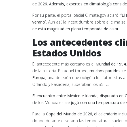
de 2026. Además, expertos en climatología consider
Por su parte, el portal oficial Climate.gov aclaró: “
El 
verano
”. Aun así, la incertidumbre sobre el clima s
de esta magnitud en plena temporada de calor.
Los antecedentes cli
Estados Unidos
El antecedente más cercano es el
Mundial de 1994
de la historia. En aquel torneo,
muchos partidos se j
Europa,
una decisión que obligó a los futbolistas
Orlando y Pasadena, superaban los 35°C.
El encuentro entre México e Irlanda, disputado en 
de los Mundiales:
se jugó con una temperatura de 
Para la
Copa del Mundo de 2026
,
el calendario inc
donde durante el verano las temperaturas suelen p