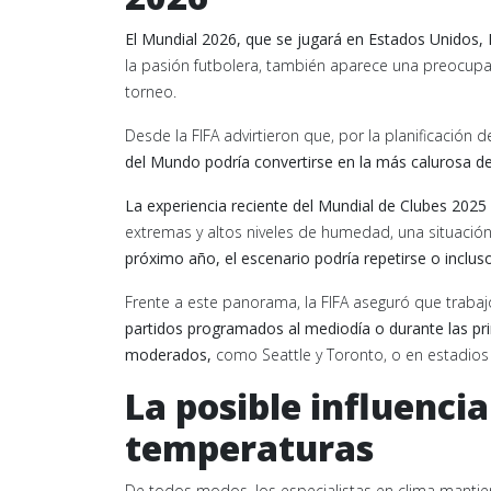
El Mundial 2026, que se jugará en Estados Unidos,
la pasión futbolera, también aparece una preocupac
torneo.
Desde la FIFA advirtieron que, por la planificación d
del Mundo podría convertirse en la más calurosa de 
La experiencia reciente del Mundial de Clubes 2025
extremas y altos niveles de humedad, una situación
próximo año, el escenario podría repetirse o inclus
Frente a este panorama, la FIFA aseguró que trabajó
partidos programados al mediodía o durante las pr
moderados,
como Seattle y Toronto, o en estadios
La posible influencia
temperaturas
De todos modos, los especialistas en clima mantien