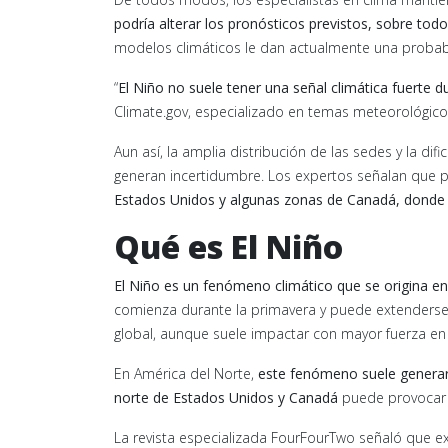
podría alterar los pronósticos previstos, sobre tod
modelos climáticos le dan actualmente una probabi
“
El Niño no suele tener una señal climática fuerte 
Climate.gov, especializado en temas meteorológico
Aun así, la amplia distribución de las sedes y la d
generan incertidumbre. Los expertos señalan que p
Estados Unidos y algunas zonas de Canadá, donde E
Qué es El Niño
El Niño es un fenómeno climático que se origina en
comienza durante la primavera y puede extenderse h
global, aunque suele impactar con mayor fuerza en 
En América del Norte,
este fenómeno suele generar
norte de Estados Unidos y Canadá
puede provocar 
La revista especializada FourFourTwo señaló que e