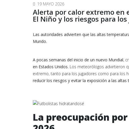
19 MAYO 2026
Alerta por calor extremo en
El Niño y los riesgos para lo
Las autoridades advierten que las altas temperatu
Mundo.
A pocas semanas del inicio de un nuevo Mundial
, c
en Estados Unidos
. Los meteorólogos advirtieron 
extremo, tanto para los jugadores como para los hi
reducir los riesgos y evitar la exposición a las alta
La preocupación por 
2026