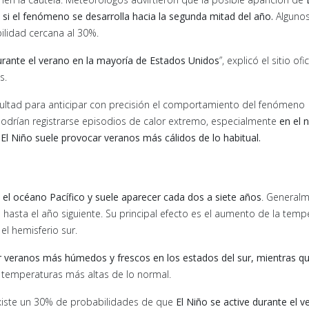
o si el fenómeno se desarrolla hacia la segunda mitad del año.
Alguno
lidad cercana al 30%.
durante el verano en la mayoría de Estados Unidos
”, explicó el sitio ofic
s.
ificultad para anticipar con precisión el comportamiento del fenómeno
odrían registrarse episodios de calor extremo, especialmente
en el 
l Niño suele provocar veranos más cálidos de lo habitual.
 el océano Pacífico y suele aparecer cada dos a siete años
. General
asta el año siguiente. Su principal efecto es el aumento de la temp
el hemisferio sur.
 veranos más húmedos y frescos en los estados del sur, mientras qu
temperaturas más altas de lo normal.
xiste un 30% de probabilidades de que
El Niño se active durante el v