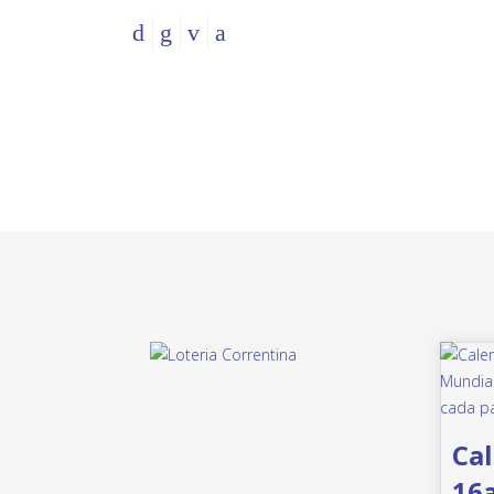
Cal
16a