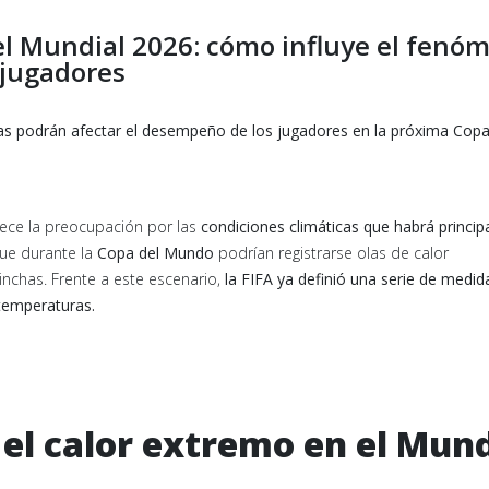
 el Mundial 2026: cómo influye el fenó
s jugadores
ras podrán afectar el desempeño de los jugadores en la próxima Copa
rece la preocupación por las
condiciones climáticas que habrá princi
que durante la
Copa del Mundo
podrían registrarse olas de calor
nchas. Frente a este escenario,
la FIFA ya definió una serie de medid
s temperaturas.
el calor extremo en el Mund