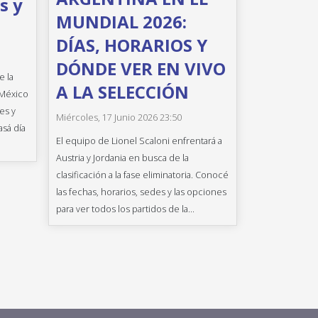
s y
MUNDIAL 2026:
DÍAS, HORARIOS Y
DÓNDE VER EN VIVO
e la
A LA SELECCIÓN
 México
es y
Miércoles, 17 Junio 2026 23:50
asá día
El equipo de Lionel Scaloni enfrentará a
Austria y Jordania en busca de la
clasificación a la fase eliminatoria. Conocé
las fechas, horarios, sedes y las opciones
para ver todos los partidos de la...