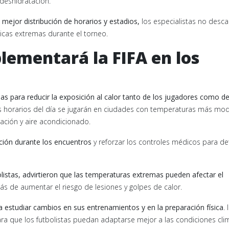
deshidratación.
a mejor distribución de horarios y estadios,
los especialistas no desca
cas extremas durante el torneo.
lementará la FIFA en los
as para reducir la exposición al calor tanto de los jugadores como de
 horarios del día se jugarán en ciudades con temperaturas más mo
ación y aire acondicionado.
tación durante los encuentros
y reforzar los controles médicos para de
bolistas, advirtieron que las temperaturas extremas pueden afectar el
s de aumentar el riesgo de lesiones y golpes de calor.
 estudiar cambios en sus entrenamientos y en la preparación física
.
ara que los futbolistas puedan adaptarse mejor a las condiciones clim