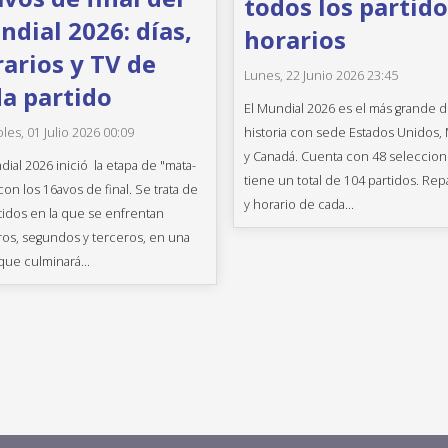
todos los partido
dial 2026: días,
horarios
arios y TV de
Lunes, 22 Junio 2026 23:45
a partido
El Mundial 2026 es el más grande d
historia con sede Estados Unidos,
les, 01 Julio 2026 00:09
y Canadá. Cuenta con 48 seleccion
dial 2026 inició la etapa de "mata-
tiene un total de 104 partidos. Rep
con los 16avos de final. Se trata de
y horario de cada...
tidos en la que se enfrentan
os, segundos y terceros, en una
que culminará...