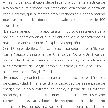
Al mismo tiempo, el cable debe llevar una corriente eléctrica de
alto voltaje suministrada por estaciones con tomas a tierra en
cada extremo, que alimentan amplificadores en el fondo marino
que aumentan la luz óptica en intervalos de alrededor de 100
kilómetros.
"De esta manera, Firmina aportará un impulso de resiliencia de la
red en un contexto en el que la fiabilidad de la conectividad es
más importante que nunca", explicó la compañía.
Con 12 pares de fibra óptica, el cable transportará el tráfico de
forma "rápida y segura" entre América del Norte y América del
Sur, brindando a los usuarios un acceso rápido y de baja latencia
a los productos de Google como el buscador, Gmail y YouTube, y
a los servicios de Google Cloud.
"Estamos muy contentos de marcar un nuevo hito en términos
de conectividad: Firmina tendrá la capacidad de alimentarse de
energía de un solo extremo del cable, a pesar de su extenso
recorrido, reforzando la fiabilidad de nuestra red. Este año
comenzarán las actividades de reconocimiento del lecho
submarino. Estimamos finalizar los trabajos para que el cable