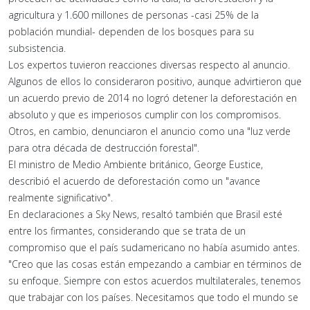
agricultura y 1.600 millones de personas -casi 25% de la
población mundial- dependen de los bosques para su
subsistencia.
Los expertos tuvieron reacciones diversas respecto al anuncio.
Algunos de ellos lo consideraron positivo, aunque advirtieron que
un acuerdo previo de 2014 no logró detener la deforestación en
absoluto y que es imperiosos cumplir con los compromisos.
Otros, en cambio, denunciaron el anuncio como una "luz verde
para otra década de destrucción forestal".
El ministro de Medio Ambiente británico, George Eustice,
describió el acuerdo de deforestación como un "avance
realmente significativo".
En declaraciones a Sky News, resaltó también que Brasil esté
entre los firmantes, considerando que se trata de un
compromiso que el país sudamericano no había asumido antes.
"Creo que las cosas están empezando a cambiar en términos de
su enfoque. Siempre con estos acuerdos multilaterales, tenemos
que trabajar con los países. Necesitamos que todo el mundo se