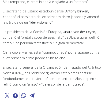
Más temprano, el Kremlin había elogiado a un “patriota”.
El secretario de Estado estadounidense,
Antony Blinken
,
condenó el asesinato del ex primer ministro japonés y lamentó
la pérdida de un “
líder visionario
”.
La presidenta de la Comisión Europea,
Ursula Von der Leyen
,
condenó el “brutal y cobarde asesinato” de Abe, a quien definió
como “una persona fantástica” y “un gran demócrata”.
China dijo el viernes estar “conmocionada” por el ataque contra
el ex primer ministro japonés Shinzo Abe.
El secretario general de la Organización del Tratado del Atlántico
Norte (OTAN), Jens Stoltenberg, afirmó este viernes sentirse
“profundamente entristecido” por la muerte de Abe, a quien se
refirió como un “amigo” y “defensor de la democracia”.