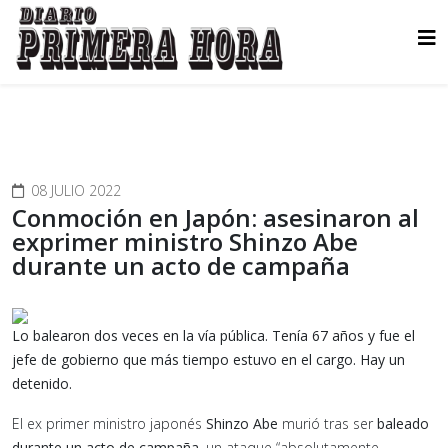
08 JULIO 2022
Conmoción en Japón: asesinaron al
exprimer ministro Shinzo Abe
durante un acto de campaña
Lo balearon dos veces en la vía pública. Tenía 67 años y fue el
jefe de gobierno que más tiempo estuvo en el cargo. Hay un
detenido.
El ex primer ministro japonés
Shinzo Abe
murió tras ser
baleado
durante un acto de campaña
, un ataque “absolutamente