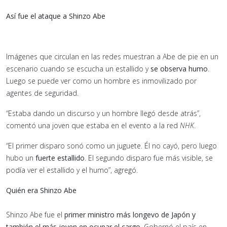
Así fue el ataque a Shinzo Abe
Imágenes que circulan en las redes muestran a Abe de pie en un
escenario cuando se escucha un estallido y
se observa humo
.
Luego se puede ver como un hombre es inmovilizado por
agentes de seguridad.
“Estaba dando un discurso y un hombre llegó desde atrás”,
comentó una joven que estaba en el evento a la red
NHK
.
“El primer disparo sonó como un juguete. Él no cayó, pero luego
hubo un
fuerte estallido
. El segundo disparo fue más visible, se
podía ver el estallido y el humo”, agregó.
Quién era Shinzo Abe
Shinzo Abe fue el
primer ministro más longevo de Japón y
también el más joven en ocupar el cargo.
Gobernó el país en