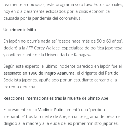
realmente ambiciosas, este programa solo tuvo éxitos parciales,
hoy en día claramente eclipsados por la crisis económica
causada por la pandemia del coronavirus.
Un crimen inédito
En Japón no ocurría nada así “desde hace más de 50 o 60 años”,
declaró a la
AFP
Corey Wallace, especialista de política japonesa
y conferenciante de la Universidad de Kanagawa.
Según este experto, el último incidente parecido en Japón fue el
asesinato en 1960 de Inejiro Asanuma,
el dirigente del Partido
Socialista japonés, apuñalado por un estudiante cercano a la
extrema derecha.
Reacciones internacionales tras la muerte de Shinzo Abe
El presidente ruso
Vladimir Putin
lamentó una “pérdida
irreparable” tras la muerte de Abe, en un telegrama de pésame
dirigido a la madre y a la viuda del ex primer ministro japonés.