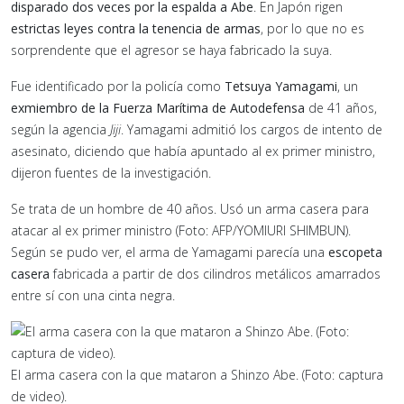
disparado dos veces por la espalda a Abe
. En Japón rigen
estrictas leyes contra la tenencia de armas
, por lo que no es
sorprendente que el agresor se haya fabricado la suya.
Fue identificado por la policía como
Tetsuya Yamagami
, un
exmiembro de la Fuerza Marítima de Autodefensa
de 41 años,
según la agencia
Jiji
. Yamagami admitió los cargos de intento de
asesinato, diciendo que había apuntado al ex primer ministro,
dijeron fuentes de la investigación.
Se trata de un hombre de 40 años. Usó un arma casera para
atacar al ex primer ministro (Foto: AFP/YOMIURI SHIMBUN).
Según se pudo ver, el arma de Yamagami parecía una
escopeta
casera
fabricada a partir de dos cilindros metálicos amarrados
entre sí con una cinta negra.
El arma casera con la que mataron a Shinzo Abe. (Foto: captura
de video).