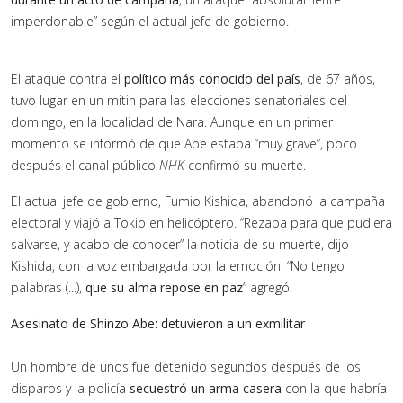
imperdonable” según el actual jefe de gobierno.
El ataque contra el
político más conocido del país
, de 67 años,
tuvo lugar en un mitin para las elecciones senatoriales del
domingo, en la localidad de Nara. Aunque en un primer
momento se informó de que Abe estaba “muy grave”, poco
después el canal público
NHK
confirmó su muerte.
El actual jefe de gobierno, Fumio Kishida, abandonó la campaña
electoral y viajó a Tokio en helicóptero. “Rezaba para que pudiera
salvarse, y acabo de conocer” la noticia de su muerte, dijo
Kishida, con la voz embargada por la emoción. “No tengo
palabras (...),
que su alma repose en paz
” agregó.
Asesinato de Shinzo Abe: detuvieron a un exmilitar
Un hombre de unos fue detenido segundos después de los
disparos y la policía
secuestró un arma casera
con la que habría