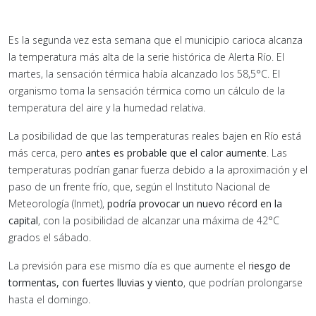
Es la segunda vez esta semana que el municipio carioca alcanza
la temperatura más alta de la serie histórica de Alerta Río. El
martes, la sensación térmica había alcanzado los 58,5°C. El
organismo toma la sensación térmica como un cálculo de la
temperatura del aire y la humedad relativa.
La posibilidad de que las temperaturas reales bajen en Río está
más cerca, pero
antes es probable que el calor aumente
. Las
temperaturas podrían ganar fuerza debido a la aproximación y el
paso de un frente frío, que, según el Instituto Nacional de
Meteorología (Inmet),
podría provocar un nuevo récord en la
capital
, con la posibilidad de alcanzar una máxima de 42°C
grados el sábado.
La previsión para ese mismo día es que aumente el r
iesgo de
tormentas, con fuertes lluvias y viento
, que podrían prolongarse
hasta el domingo.