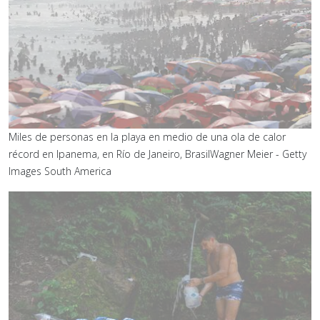
Miles de personas en la playa en medio de una ola de calor
récord en Ipanema, en Río de Janeiro, Brasil
Wagner Meier - Getty
Images South America