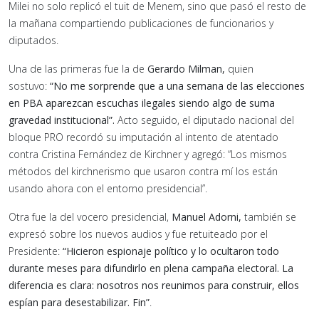
Milei no solo replicó el tuit de Menem, sino que pasó el resto de
la mañana compartiendo publicaciones de funcionarios y
diputados.
Una de las primeras fue la de
Gerardo Milman,
quien
sostuvo:
“No me sorprende que a una semana de las elecciones
en PBA aparezcan escuchas ilegales siendo algo de suma
gravedad institucional”.
Acto seguido, el diputado nacional del
bloque PRO recordó su imputación al intento de atentado
contra Cristina Fernández de Kirchner y agregó: “Los mismos
métodos del kirchnerismo que usaron contra mí los están
usando ahora con el entorno presidencial”.
Otra fue la del vocero presidencial,
Manuel Adorni,
también se
expresó sobre los nuevos audios y fue retuiteado por el
Presidente:
“Hicieron espionaje político y lo ocultaron todo
durante meses para difundirlo en plena campaña electoral. La
diferencia es clara: nosotros nos reunimos para construir, ellos
espían para desestabilizar. Fin”
.