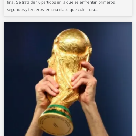
final. Se trata de 16 partidos en la que se enfrentan primeros,
segundos y terceros, en una etapa que culminará...