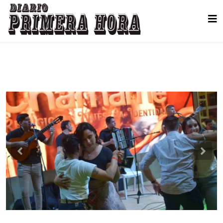
Previous
Nex