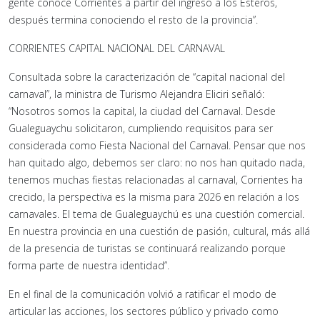
gente conoce Corrientes a partir del ingreso a los Esteros,
después termina conociendo el resto de la provincia”.
CORRIENTES CAPITAL NACIONAL DEL CARNAVAL
Consultada sobre la caracterización de “capital nacional del
carnaval”, la ministra de Turismo Alejandra Eliciri señaló:
“Nosotros somos la capital, la ciudad del Carnaval. Desde
Gualeguaychu solicitaron, cumpliendo requisitos para ser
considerada como Fiesta Nacional del Carnaval. Pensar que nos
han quitado algo, debemos ser claro: no nos han quitado nada,
tenemos muchas fiestas relacionadas al carnaval, Corrientes ha
crecido, la perspectiva es la misma para 2026 en relación a los
carnavales. El tema de Gualeguaychú es una cuestión comercial.
En nuestra provincia en una cuestión de pasión, cultural, más allá
de la presencia de turistas se continuará realizando porque
forma parte de nuestra identidad”.
En el final de la comunicación volvió a ratificar el modo de
articular las acciones, los sectores público y privado como