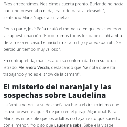
"Nos arrepentimos. Nos dimos cuenta pronto. Burlando no hacía
nada, no presentaba nada; era todo para la televisión",
sentenció María Noguera sin vueltas.
Por su parte, José Peña relató el momento en que descubrieron
la supuesta inacción: "Encontramos todos los papeles ahí arriba
de la mesa en casa. Le hacía firmar a mi hijo y quedaban ahí. Se
perdió un tiempo muy valioso".
En contrapartida, manifestaron su conformidad con su actual
letrado,
Alejandro Vecchi
, destacando que "se nota que está
trabajando y no es el show de la cámara".
El misterio del naranjal y las
sospechas sobre Laudelina
La familia no oculta su desconfianza hacia el círculo íntimo que
estuvo presente aquel 9 de junio en el paraje Algarrobal. Para
María, es imposible que los adultos no hayan visto qué sucedió
con el menor. "Yo digo que
Laudelina sabe
. Sabe ella y sabe