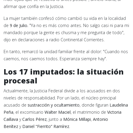
afirmar que confía en la Justicia.
La mujer también confesó cómo cambió su vida en la localidad
de
9 de Julio.
"Ya no es más como antes. No salgo casi ni para mi
mandado porque la gente es chusma y me pregunta de todo",
dijo en declaraciones a radio Continental Corrientes.
En tanto, remarcó la unidad familiar frente al dolor: "Cuando nos
caemos, nos caemos todos. Esperanza siempre hay".
Los 17 imputados: la situación
procesal
Actualmente, la Justicia Federal divide a los acusados en dos
niveles de responsabilidad. Por un lado, el núcleo principal
acusado de
sustracción y ocultamiento
, donde figuran
Laudelina
Peña
, el excomisario
Walter Maciel
, el matrimonio de
Victoria
Caillava
y
Carlos Pérez
, junto a
Mónica Millapi
,
Antonio
Benítez
y
Daniel “Fierrito” Ramírez
.