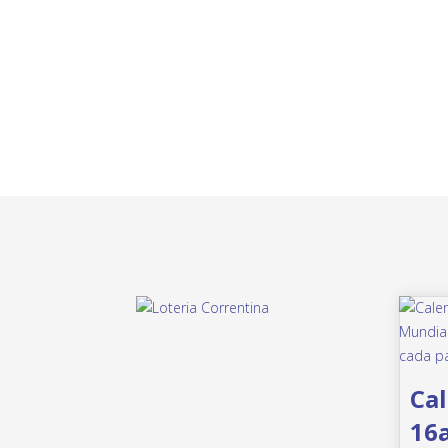
Cal
16a