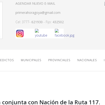
AGENDAR NUEVO E-MAIL
primerahoragoya@gmail.com
Cel: 3777-
621930
- Fijo:
432502
EDICTOS
MUNICIPALES
PROVINCIALES
NACIONALES
 conjunta con Nación de la Ruta 117.