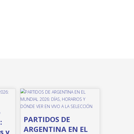
o
PARTIDOS DE
:
ARGENTINA EN EL
s y