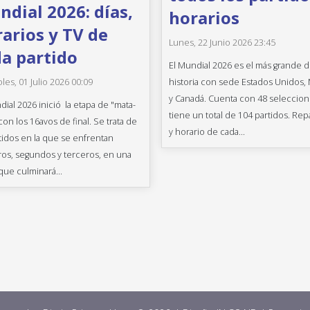
dial 2026: días,
horarios
arios y TV de
Lunes, 22 Junio 2026 23:45
a partido
El Mundial 2026 es el más grande d
historia con sede Estados Unidos,
les, 01 Julio 2026 00:09
y Canadá. Cuenta con 48 seleccion
dial 2026 inició la etapa de "mata-
tiene un total de 104 partidos. Rep
con los 16avos de final. Se trata de
y horario de cada...
tidos en la que se enfrentan
os, segundos y terceros, en una
que culminará...