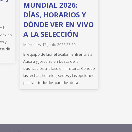
MUNDIAL 2026:
DÍAS, HORARIOS Y
DÓNDE VER EN VIVO
e la
A LA SELECCIÓN
 México
es y
Miércoles, 17 Junio 2026 23:50
asá día
El equipo de Lionel Scaloni enfrentará a
Austria y Jordania en busca de la
clasificación a la fase eliminatoria. Conocé
las fechas, horarios, sedes y las opciones
para ver todos los partidos de la...