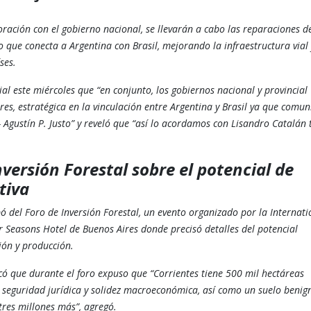
ación con el gobierno nacional, se llevarán a cabo las reparaciones de
 que conecta a Argentina con Brasil, mejorando la infraestructura vial 
ses.
l este miércoles que “en conjunto, los gobiernos nacional y provincial
s, estratégica en la vinculación entre Argentina y Brasil ya que comun
 Agustín P. Justo” y reveló que “así lo acordamos con Lisandro Catalán 
versión Forestal sobre el potencial de
tiva
ó del Foro de Inversión Forestal, un evento organizado por la Internati
ur Seasons Hotel de Buenos Aires donde precisó detalles del potencial
ión y producción.
icó que durante el foro expuso que “Corrientes tiene 500 mil hectáreas
r seguridad jurídica y solidez macroeconómica, así como un suelo benig
tres millones más”, agregó.