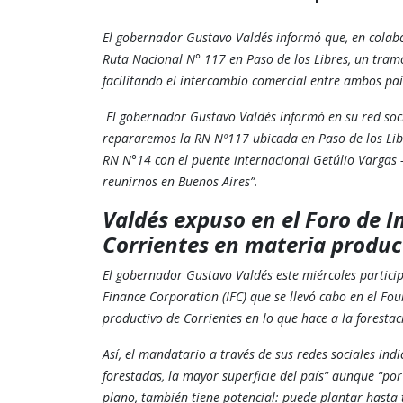
El gobernador Gustavo Valdés informó que, en colabor
Ruta Nacional N° 117 en Paso de los Libres, un tramo
facilitando el intercambio comercial entre ambos paí
El gobernador Gustavo Valdés informó en su red socia
repararemos la RN Nº117 ubicada en Paso de los Libre
RN N°14 con el puente internacional Getúlio Vargas -
reunirnos en Buenos Aires”.
Valdés expuso en el Foro de In
Corrientes en materia produc
El gobernador Gustavo Valdés este miércoles particip
Finance Corporation (IFC) que se llevó cabo en el Fo
productivo de Corrientes en lo que hace a la forestac
Así, el mandatario a través de sus redes sociales ind
forestadas, la mayor superficie del país” aunque “po
plano, también tiene potencial: puede plantar hasta 