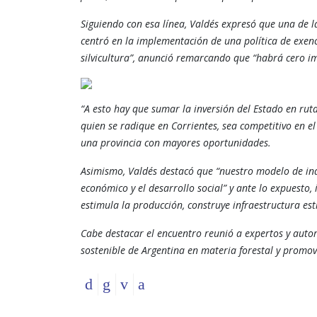
Siguiendo con esa línea, Valdés expresó que una de la
centró en la implementación de una política de exenc
silvicultura”, anunció remarcando que “habrá cero im
“A esto hay que sumar la inversión del Estado en rut
quien se radique en Corrientes, sea competitivo en 
una provincia con mayores oportunidades.
Asimismo, Valdés destacó que “nuestro modelo de ind
económico y el desarrollo social” y ante lo expuesto, 
estimula la producción, construye infraestructura est
Cabe destacar el encuentro reunió a expertos y autori
sostenible de Argentina en materia forestal y promove