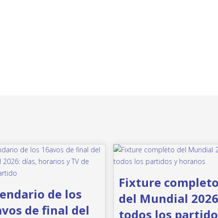
Fixture complet
endario de los
del Mundial 2026
vos de final del
todos los partido