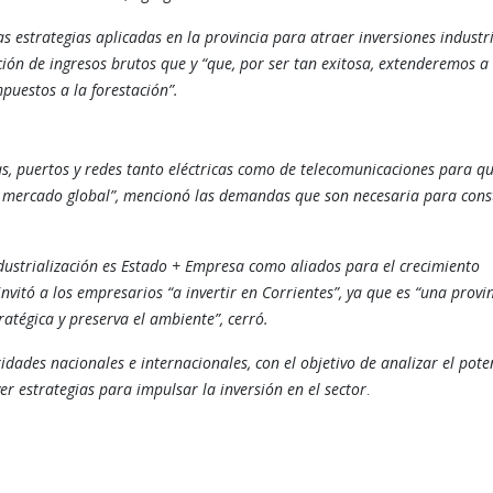
s estrategias aplicadas en la provincia para atraer inversiones industri
ión de ingresos brutos que y “que, por ser tan exitosa, extenderemos a 
puestos a la forestación”.
as, puertos y redes tanto eléctricas como de telecomunicaciones para qu
el mercado global”, mencionó las demandas que son necesaria para cons
ustrialización es Estado + Empresa como aliados para el crecimiento
invitó a los empresarios “a invertir en Corrientes”, ya que es “una provi
ratégica y preserva el ambiente”, cerró.
dades nacionales e internacionales, con el objetivo de analizar el pote
r estrategias para impulsar la inversión en el sector
.