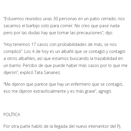
“Estuvimos reunidos unas 30 personas en un patio cerrado, nos
sacamos el barbijo solo para comer. No creo que pase nada
pero por las dudas hay que tomar las precauciones”, dijo.
“Hoy tenemos 17 casos con probabilidades de más, se nos
complicó”. Los 4 de hoy es un albañil que se contagió y contagió
a otros albañiles, así que estamos buscando la trazabilidad en
un barrio. Percibo de que puede haber más casos por lo que me
dijeron”, explicó Tata Sananez.
“Me dijeron que parece que hay un enfermero que se contagió,
eso me dijeron extraoficialmente y es más grave”, agregó.
POLÍTICA
Por otra parte habló de la llegada del nuevo interventor del PJ,