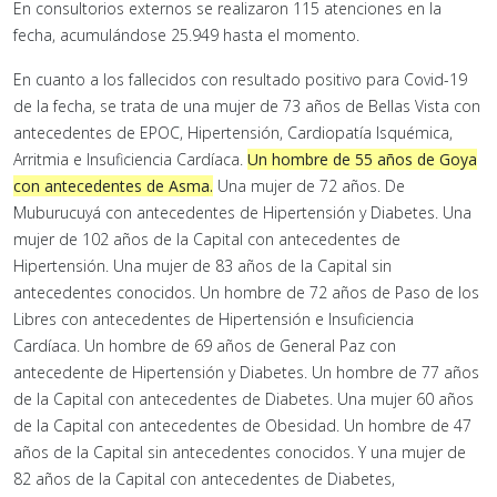
En consultorios externos se realizaron 115 atenciones en la
fecha, acumulándose 25.949 hasta el momento.
En cuanto a los fallecidos con resultado positivo para Covid-19
de la fecha, se trata de una mujer de 73 años de Bellas Vista con
antecedentes de EPOC, Hipertensión, Cardiopatía Isquémica,
Arritmia e Insuficiencia Cardíaca.
U
n
hombre de 55 años de Goya
con antecedentes de Asma.
Una mujer de 72 años. De
Muburucuyá con antecedentes de Hipertensión y Diabetes. Una
mujer de 102 años de la Capital con antecedentes de
Hipertensión. Una mujer de 83 años de la Capital sin
antecedentes conocidos. Un hombre de 72 años de Paso de los
Libres con antecedentes de Hipertensión e Insuficiencia
Cardíaca. Un hombre de 69 años de General Paz con
antecedente de Hipertensión y Diabetes. Un hombre de 77 años
de la Capital con antecedentes de Diabetes. Una mujer 60 años
de la Capital con antecedentes de Obesidad. Un hombre de 47
años de la Capital sin antecedentes conocidos. Y una mujer de
82 años de la Capital con antecedentes de Diabetes,