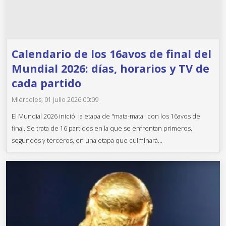
Calendario de los 16avos de final del
Mundial 2026: días, horarios y TV de
cada partido
Miércoles, 01 Julio 2026 00:09
El Mundial 2026 inició la etapa de "mata-mata" con los 16avos de
final. Se trata de 16 partidos en la que se enfrentan primeros,
segundos y terceros, en una etapa que culminará...