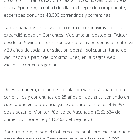
provincial. En tanto, Nación enviará 18.000 nuevas dosis de la
marca Sputnik V, la mitad de ellas del segundo componente,
esperadas por unos 48.000 correntinos y correntinas.
La campaña de inmunización contra el coronavirus continúa
expandiéndose en Corrientes. Mediante un posteo en Twitter,
desde la Provincia informaron ayer que las personas de entre 25
y 29 años de toda la jurisdicción podrán solicitar un turno de
vacunación a partir del próximo lunes, en la página web
vacunate.corrientes.gob.ar.
De esta manera, el plan de inoculación ya habrá abarcado a
correntinos y correntinas de 25 años en adelante, teniendo en
cuenta que en la provincia ya se aplicaron al menos 493.997
dosis según el Monitor Público de Vacunación (383.534 del
primer componente y 110.463 del segundo).
Por otra parte, desde el Gobierno nacional comunicaron que en