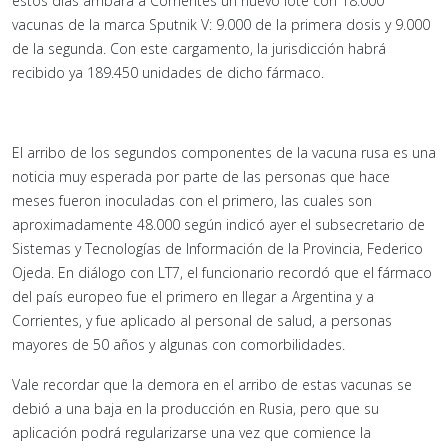
estos días arribará a Corrientes un nuevo lote con 18.000
vacunas de la marca Sputnik V: 9.000 de la primera dosis y 9.000
de la segunda. Con este cargamento, la jurisdicción habrá
recibido ya 189.450 unidades de dicho fármaco.
El arribo de los segundos componentes de la vacuna rusa es una
noticia muy esperada por parte de las personas que hace
meses fueron inoculadas con el primero, las cuales son
aproximadamente 48.000 según indicó ayer el subsecretario de
Sistemas y Tecnologías de Información de la Provincia, Federico
Ojeda. En diálogo con LT7, el funcionario recordó que el fármaco
del país europeo fue el primero en llegar a Argentina y a
Corrientes, y fue aplicado al personal de salud, a personas
mayores de 50 años y algunas con comorbilidades.
Vale recordar que la demora en el arribo de estas vacunas se
debió a una baja en la producción en Rusia, pero que su
aplicación podrá regularizarse una vez que comience la