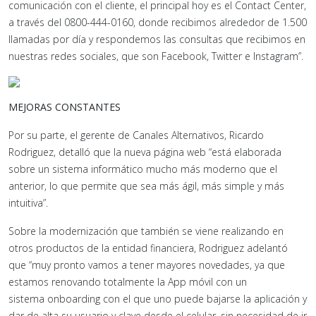
comunicación con el cliente, el principal hoy es el Contact Center,
a través del 0800-444-0160, donde recibimos alrededor de 1.500
llamadas por día y respondemos las consultas que recibimos en
nuestras redes sociales, que son Facebook, Twitter e Instagram”.
MEJORAS CONSTANTES
Por su parte, el gerente de Canales Alternativos, Ricardo
Rodriguez, detalló que la nueva página web “está elaborada
sobre un sistema informático mucho más moderno que el
anterior, lo que permite que sea más ágil, más simple y más
intuitiva”.
Sobre la modernización que también se viene realizando en
otros productos de la entidad financiera, Rodriguez adelantó
que “muy pronto vamos a tener mayores novedades, ya que
estamos renovando totalmente la App móvil con un
sistema onboarding con el que uno puede bajarse la aplicación y
dar de alta su usuario y clave desde el celular, sin necesidad de ir