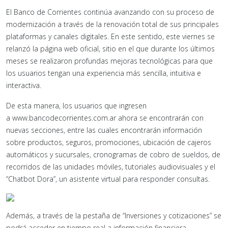
El Banco de Corrientes continúa avanzando con su proceso de
modernización a través de la renovación total de sus principales
plataformas y canales digitales. En este sentido, este viernes se
relanzó la página web oficial, sitio en el que durante los últimos
meses se realizaron profundas mejoras tecnológicas para que
los usuarios tengan una experiencia más sencilla, intuitiva e
interactiva.
De esta manera, los usuarios que ingresen
a www.bancodecorrientes.com.ar ahora se encontrarán con
nuevas secciones, entre las cuales encontrarán información
sobre productos, seguros, promociones, ubicación de cajeros
automáticos y sucursales, cronogramas de cobro de sueldos, de
recorridos de las unidades móviles, tutoriales audiovisuales y el
“Chatbot Dora”, un asistente virtual para responder consultas.
Además, a través de la pestaña de “Inversiones y cotizaciones” se
podrá acceder en tiempo real a información financiera