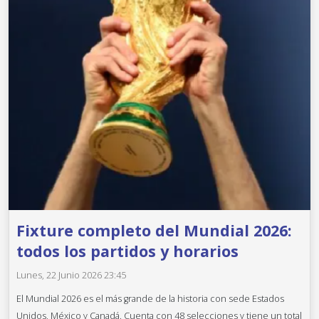
Fixture completo del Mundial 2026:
todos los partidos y horarios
Lunes, 22 Junio 2026 23:45
El Mundial 2026 es el más grande de la historia con sede Estados
Unidos, México y Canadá. Cuenta con 48 selecciones y tiene un total