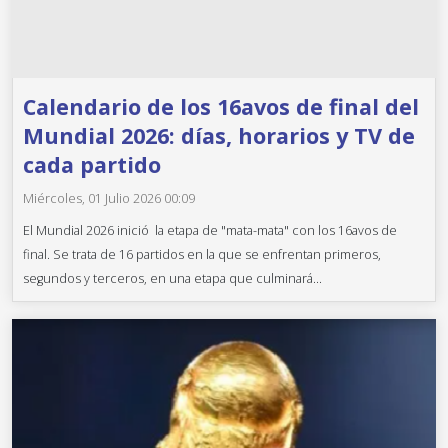
Calendario de los 16avos de final del
Mundial 2026: días, horarios y TV de
cada partido
Miércoles, 01 Julio 2026 00:09
El Mundial 2026 inició la etapa de "mata-mata" con los 16avos de
final. Se trata de 16 partidos en la que se enfrentan primeros,
segundos y terceros, en una etapa que culminará...