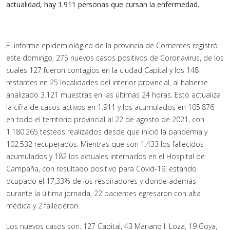
actualidad, hay 1.911 personas que cursan la enfermedad.
El informe epidemiológico de la provincia de Corrientes registró
este domingo, 275 nuevos casos positivos de Coronavirus, de los
cuales 127 fueron contagios en la ciudad Capital y los 148
restantes en 25 localidades del interior provincial, al haberse
analizado 3.121 muestras en las últimas 24 horas. Esto actualiza
la cifra de casos activos en 1.911 y los acumulados en 105.876
en todo el territorio provincial al 22 de agosto de 2021, con
1.180.265 testeos realizados desde que inició la pandemia y
102.532 recuperados. Mientras que son 1.433 los fallecidos
acumulados y 182 los actuales internados en el Hospital de
Campaña, con resultado positivo para Covid-19, estando
ocupado el 17,33% de los respiradores y donde además
durante la última jornada, 22 pacientes egresaron con alta
médica y 2 fallecieron.
Los nuevos casos son: 127 Capital, 43 Mariano I. Loza, 19 Goya,