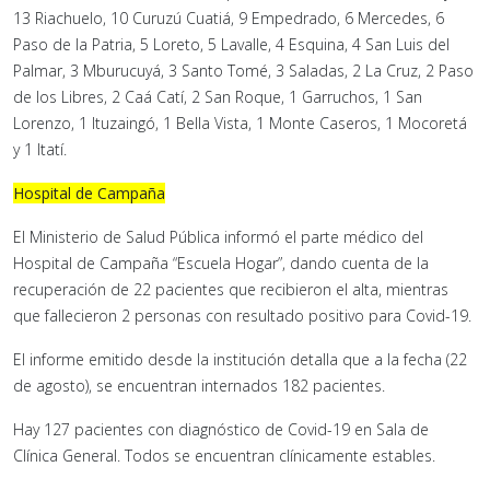
13 Riachuelo, 10 Curuzú Cuatiá, 9 Empedrado, 6 Mercedes, 6
Paso de la Patria, 5 Loreto, 5 Lavalle, 4 Esquina, 4 San Luis del
Palmar, 3 Mburucuyá, 3 Santo Tomé, 3 Saladas, 2 La Cruz, 2 Paso
de los Libres, 2 Caá Catí, 2 San Roque, 1 Garruchos, 1 San
Lorenzo, 1 Ituzaingó, 1 Bella Vista, 1 Monte Caseros, 1 Mocoretá
y 1 Itatí.
Hospital de Campaña
El Ministerio de Salud Pública informó el parte médico del
Hospital de Campaña “Escuela Hogar”, dando cuenta de la
recuperación de 22 pacientes que recibieron el alta, mientras
que fallecieron 2 personas con resultado positivo para Covid-19.
El informe emitido desde la institución detalla que a la fecha (22
de agosto), se encuentran internados 182 pacientes.
Hay 127 pacientes con diagnóstico de Covid-19 en Sala de
Clínica General. Todos se encuentran clínicamente estables.