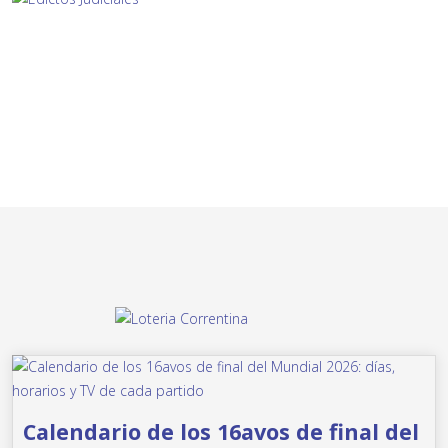
Calendario de los 16avos de final del