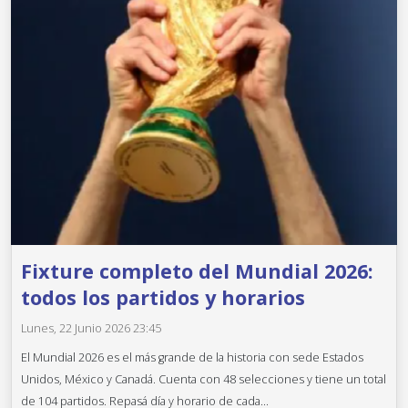
Fixture completo del Mundial 2026:
todos los partidos y horarios
Lunes, 22 Junio 2026 23:45
El Mundial 2026 es el más grande de la historia con sede Estados
Unidos, México y Canadá. Cuenta con 48 selecciones y tiene un total
de 104 partidos. Repasá día y horario de cada...