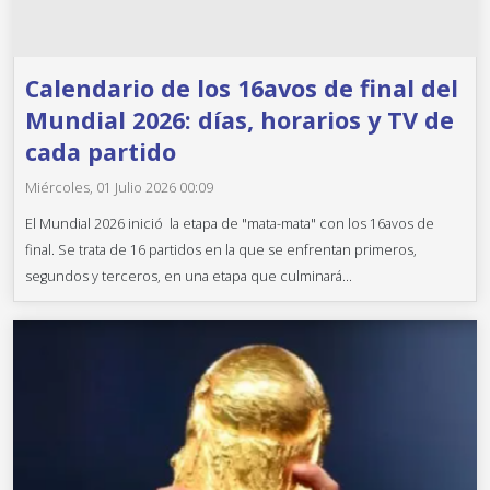
Calendario de los 16avos de final del
Mundial 2026: días, horarios y TV de
cada partido
Miércoles, 01 Julio 2026 00:09
El Mundial 2026 inició la etapa de "mata-mata" con los 16avos de
final. Se trata de 16 partidos en la que se enfrentan primeros,
segundos y terceros, en una etapa que culminará...