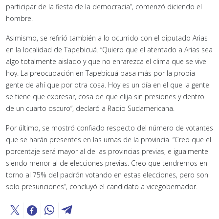
participar de la fiesta de la democracia”, comenzó diciendo el
hombre.
Asimismo, se refirió también a lo ocurrido con el diputado Arias
en la localidad de Tapebicuá. “Quiero que el atentado a Arias sea
algo totalmente aislado y que no enrarezca el clima que se vive
hoy. La preocupación en Tapebicuá pasa más por la propia
gente de ahí que por otra cosa. Hoy es un día en el que la gente
se tiene que expresar, cosa de que elija sin presiones y dentro
de un cuarto oscuro”, declaró a Radio Sudamericana.
Por último, se mostró confiado respecto del número de votantes
que se harán presentes en las urnas de la provincia. “Creo que el
porcentaje será mayor al de las provincias previas, e igualmente
siendo menor al de elecciones previas. Creo que tendremos en
torno al 75% del padrón votando en estas elecciones, pero son
solo presunciones”, concluyó el candidato a vicegobernador.