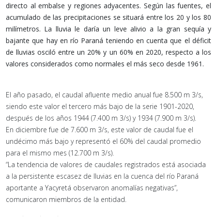
directo al embalse y regiones adyacentes. Según las fuentes, el
acumulado de las precipitaciones se situará entre los 20 y los 80
milímetros. La lluvia le daría un leve alivio a la gran sequía y
bajante que hay en río Paraná teniendo en cuenta que el déficit
de lluvias osciló entre un 20% y un 60% en 2020, respecto a los
valores considerados como normales el más seco desde 1961.
El año pasado, el caudal afluente medio anual fue 8.500 m 3/s,
siendo este valor el tercero más bajo de la serie 1901-2020,
después de los años 1944 (7.400 m 3/s) y 1934 (7.900 m 3/s).
En diciembre fue de 7.600 m 3/s, este valor de caudal fue el
undécimo más bajo y representó el 60% del caudal promedio
para el mismo mes (12.700 m 3/s).
“La tendencia de valores de caudales registrados está asociada
a la persistente escasez de lluvias en la cuenca del río Paraná
aportante a Yacyretá observaron anomalías negativas”,
comunicaron miembros de la entidad.