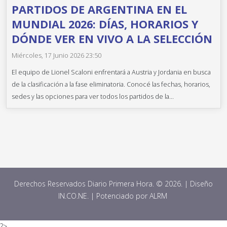
PARTIDOS DE ARGENTINA EN EL
MUNDIAL 2026: DÍAS, HORARIOS Y
DÓNDE VER EN VIVO A LA SELECCIÓN
Miércoles, 17 Junio 2026 23:50
El equipo de Lionel Scaloni enfrentará a Austria y Jordania en busca
de la clasificación a la fase eliminatoria. Conocé las fechas, horarios,
sedes y las opciones para ver todos los partidos de la...
Derechos Reservados Diario Primera Hora. © 2026. | Diseño
IN.CO.NE. | Potenciado por
ALRM
?>