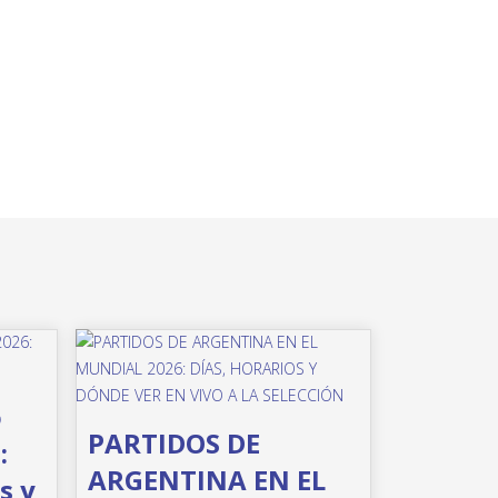
o
PARTIDOS DE
:
ARGENTINA EN EL
s y