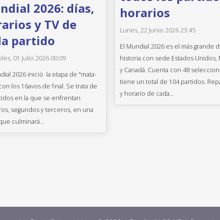
dial 2026: días,
horarios
arios y TV de
Lunes, 22 Junio 2026 23:45
a partido
El Mundial 2026 es el más grande d
historia con sede Estados Unidos,
les, 01 Julio 2026 00:09
y Canadá. Cuenta con 48 seleccion
dial 2026 inició la etapa de "mata-
tiene un total de 104 partidos. Rep
con los 16avos de final. Se trata de
y horario de cada...
tidos en la que se enfrentan
os, segundos y terceros, en una
que culminará...