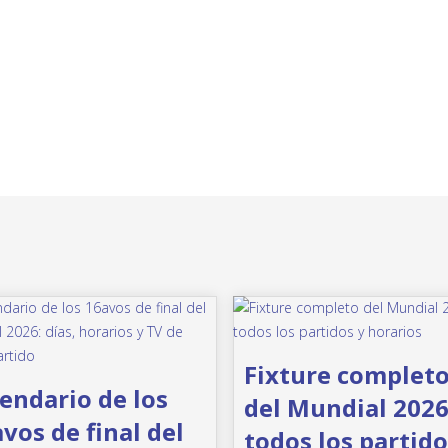
Fixture complet
endario de los
del Mundial 2026
vos de final del
todos los partido