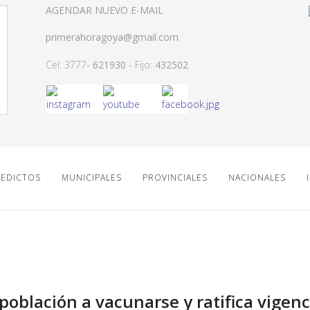
AGENDAR NUEVO E-MAIL
primerahoragoya@gmail.com
Cel: 3777-
621930
- Fijo:
432502
EDICTOS
MUNICIPALES
PROVINCIALES
NACIONALES
población a vacunarse y ratifica vigenc