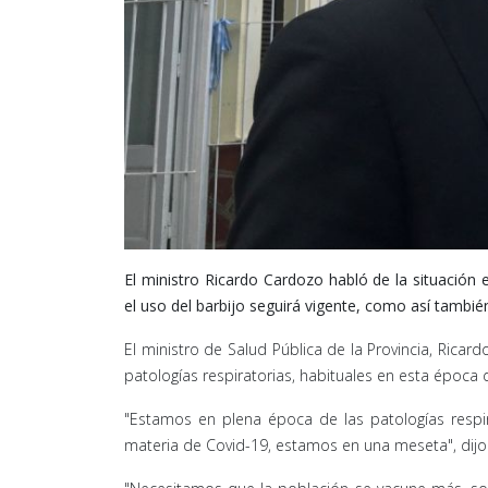
El ministro Ricardo Cardozo habló de la situación
el uso del barbijo seguirá vigente, como así tambié
El ministro de Salud Pública de la Provincia, Ricar
patologías respiratorias, habituales en esta época d
"Estamos en plena época de las patologías respir
materia de Covid-19, estamos en una meseta", dijo 