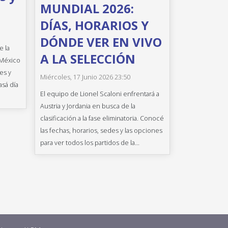
MUNDIAL 2026:
DÍAS, HORARIOS Y
DÓNDE VER EN VIVO
e la
A LA SELECCIÓN
 México
es y
Miércoles, 17 Junio 2026 23:50
asá día
El equipo de Lionel Scaloni enfrentará a
Austria y Jordania en busca de la
clasificación a la fase eliminatoria. Conocé
las fechas, horarios, sedes y las opciones
para ver todos los partidos de la...