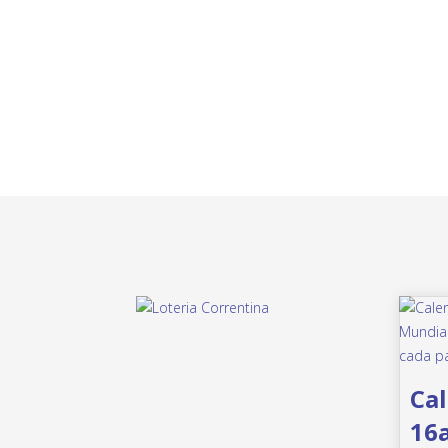
Cal
16a