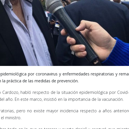
 epidemiológica por coronavirus y enfermedades respiratorias y rem
n la práctica de las medidas de prevención.
do Cardozo, habló respecto de la situación epidemiológica por Covid-
el año. En este marco, insistió en la importancia de la vacunación.
atorias, pero no existe mayor incidencia respecto a años anterior
el ministro.