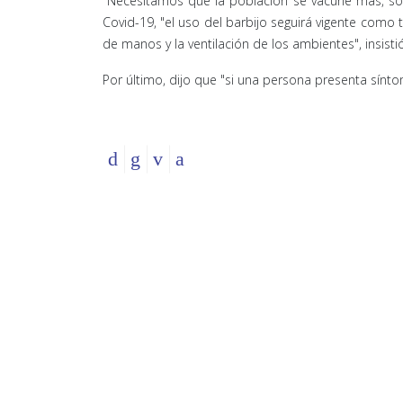
"Necesitamos que la población se vacune más, sob
Covid-19, "el uso del barbijo seguirá vigente com
de manos y la ventilación de los ambientes", insistió
Por último, dijo que "si una persona presenta sínto