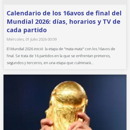
Calendario de los 16avos de final del
Mundial 2026: días, horarios y TV de
cada partido
Miércoles, 01 Julio 2026 00:09
El Mundial 2026 inició la etapa de "mata-mata" con los 16avos de
final. Se trata de 16 partidos en la que se enfrentan primeros,
segundos y terceros, en una etapa que culminará...