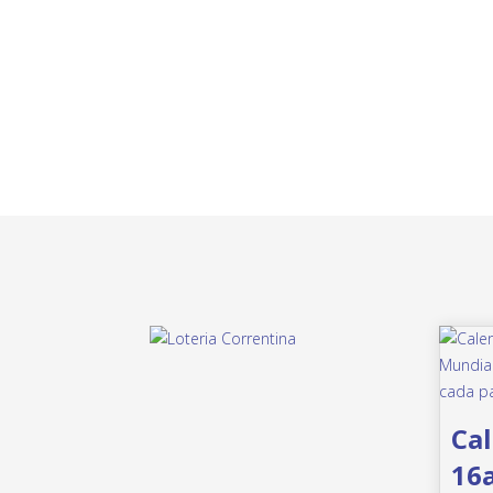
Cal
16a