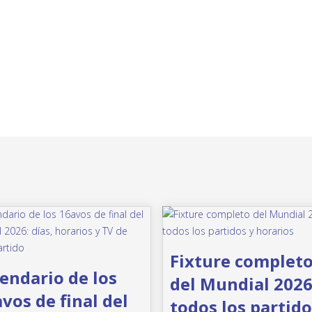
Fixture complet
endario de los
del Mundial 2026
vos de final del
todos los partido