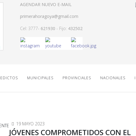
AGENDAR NUEVO E-MAIL
primerahoragoya@gmail.com
Cel: 3777-
621930
- Fijo:
432502
EDICTOS
MUNICIPALES
PROVINCIALES
NACIONALES
19 MAYO 2023
JÓVENES COMPROMETIDOS CON EL