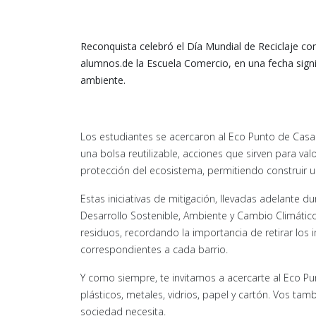
Reconquista celebró el Día Mundial de Reciclaje con
alumnos.de la Escuela Comercio, en una fecha signi
ambiente.
Los estudiantes se acercaron al Eco Punto de Casa d
una bolsa reutilizable, acciones que sirven para va
protección del ecosistema, permitiendo construir u
Estas iniciativas de mitigación, llevadas adelante 
Desarrollo Sostenible, Ambiente y Cambio Climátic
residuos, recordando la importancia de retirar los 
correspondientes a cada barrio.
Y como siempre, te invitamos a acercarte al Eco Pun
plásticos, metales, vidrios, papel y cartón. Vos ta
sociedad necesita.