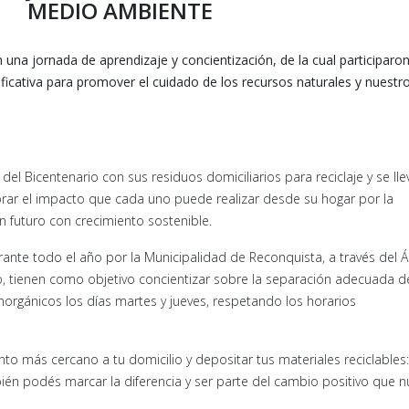
MEDIO AMBIENTE
 una jornada de aprendizaje y concientización, de la cual participaro
ficativa para promover el cuidado de los recursos naturales y nuest
el Bicentenario con sus residuos domiciliarios para reciclaje y se ll
lorar el impacto que cada uno puede realizar desde su hogar por la
n futuro con crecimiento sostenible.
durante todo el año por la Municipalidad de Reconquista, a través del 
o, tienen como objetivo concientizar sobre la separación adecuada d
inorgánicos los días martes y jueves, respetando los horarios
to más cercano a tu domicilio y depositar tus materiales reciclables:
mbién podés marcar la diferencia y ser parte del cambio positivo que n