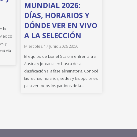
MUNDIAL 2026:
DÍAS, HORARIOS Y
DÓNDE VER EN VIVO
e la
A LA SELECCIÓN
 México
es y
Miércoles, 17 Junio 2026 23:50
asá día
El equipo de Lionel Scaloni enfrentará a
Austria y Jordania en busca de la
clasificación a la fase eliminatoria. Conocé
las fechas, horarios, sedes y las opciones
para ver todos los partidos de la...