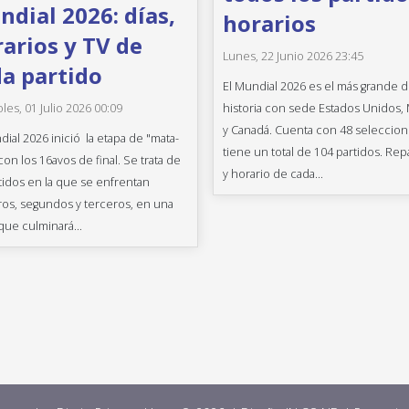
dial 2026: días,
horarios
arios y TV de
Lunes, 22 Junio 2026 23:45
a partido
El Mundial 2026 es el más grande d
historia con sede Estados Unidos,
les, 01 Julio 2026 00:09
y Canadá. Cuenta con 48 seleccion
dial 2026 inició la etapa de "mata-
tiene un total de 104 partidos. Rep
con los 16avos de final. Se trata de
y horario de cada...
tidos en la que se enfrentan
os, segundos y terceros, en una
que culminará...