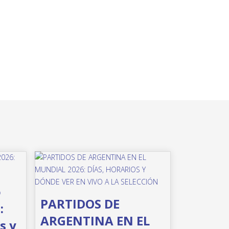
o
PARTIDOS DE
:
ARGENTINA EN EL
s y