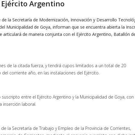
 Ejército Argentino
 de la Secretaría de Modernización, Innovación y Desarrollo Tecnoló
del Municipalidad de Goya, informan que se encuentra abierta la Inscr
e articulará de manera conjunta con el Ejército Argentino, Batallón d
nes de la citada fuerza, y tendrá cupos limitados a un total de 20
o del corriente año, en las instalaciones del Ejército.
suscripto entre el Ejército Argentino y la Municipalidad de Goya, con 
a inserción laboral.
 de la Secretaría de Trabajo y Empleo de la Provincia de Corrientes,