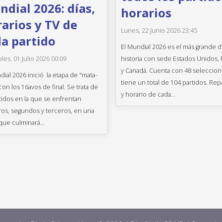
dial 2026: días,
horarios
arios y TV de
Lunes, 22 Junio 2026 23:45
a partido
El Mundial 2026 es el más grande d
historia con sede Estados Unidos,
les, 01 Julio 2026 00:09
y Canadá. Cuenta con 48 seleccion
dial 2026 inició la etapa de "mata-
tiene un total de 104 partidos. Rep
con los 16avos de final. Se trata de
y horario de cada...
tidos en la que se enfrentan
os, segundos y terceros, en una
que culminará...