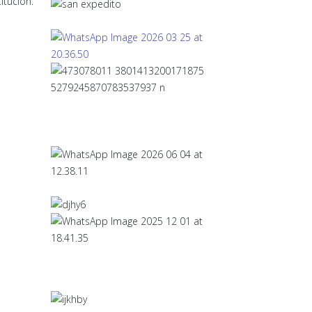
itución.