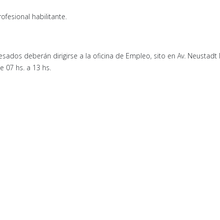
ofesional habilitante.
resados deberán dirigirse a la oficina de Empleo, sito en Av. Neustadt
e 07 hs. a 13 hs.