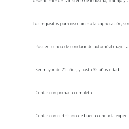
dependiente del Ministerio de Industria, Trabajo y 
Los requisitos para inscribirse a la capacitación, son
- Poseer licencia de conducir de automóvil mayor 
- Ser mayor de 21 años, y hasta 35 años edad.
- Contar con primaria completa.
- Contar con certificado de buena conducta expedido