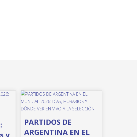
o
PARTIDOS DE
:
ARGENTINA EN EL
s y