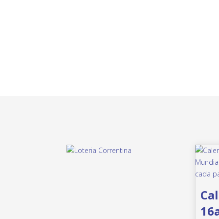
Cal
16a