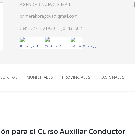
AGENDAR NUEVO E-MAIL
primerahoragoya@gmail.com
Cel: 3777-
621930
- Fijo:
432502
EDICTOS
MUNICIPALES
PROVINCIALES
NACIONALES
ción para el Curso Auxiliar Conductor