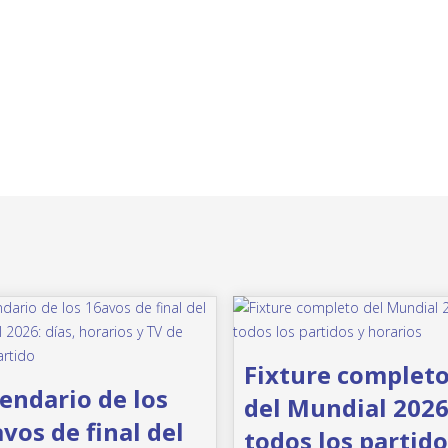
Fixture complet
endario de los
del Mundial 2026
vos de final del
todos los partido