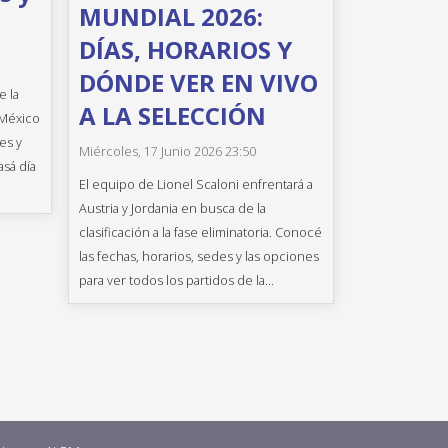
MUNDIAL 2026:
DÍAS, HORARIOS Y
DÓNDE VER EN VIVO
e la
A LA SELECCIÓN
 México
es y
Miércoles, 17 Junio 2026 23:50
asá día
El equipo de Lionel Scaloni enfrentará a
Austria y Jordania en busca de la
clasificación a la fase eliminatoria. Conocé
las fechas, horarios, sedes y las opciones
para ver todos los partidos de la...