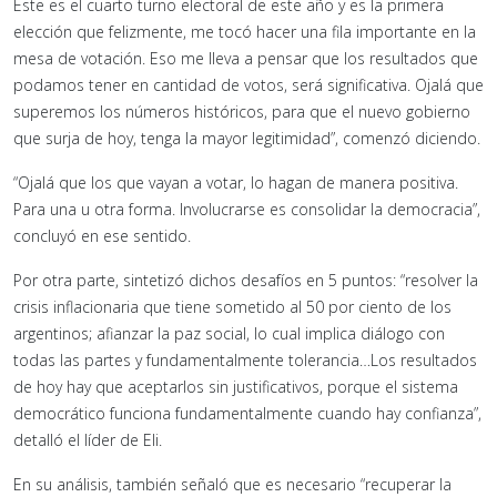
Este es el cuarto turno electoral de este año y es la primera
elección que felizmente, me tocó hacer una fila importante en la
mesa de votación. Eso me lleva a pensar que los resultados que
podamos tener en cantidad de votos, será significativa. Ojalá que
superemos los números históricos, para que el nuevo gobierno
que surja de hoy, tenga la mayor legitimidad”, comenzó diciendo.
“Ojalá que los que vayan a votar, lo hagan de manera positiva.
Para una u otra forma. Involucrarse es consolidar la democracia”,
concluyó en ese sentido.
Por otra parte, sintetizó dichos desafíos en 5 puntos: “
resolver la
crisis inflacionaria que tiene sometido al 50 por ciento de los
argentinos; afianzar la paz social, lo cual implica diálogo con
todas las partes y fundamentalmente tolerancia…Los resultados
de hoy hay que aceptarlos sin justificativos, porque el sistema
democrático funciona fundamentalmente cuando hay confianza”,
detalló el líder de Eli.
En su análisis, también señaló que es necesario “recuperar la