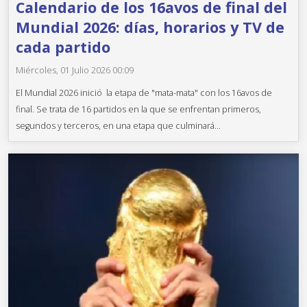
Calendario de los 16avos de final del
Mundial 2026: días, horarios y TV de
cada partido
Miércoles, 01 Julio 2026 00:09
El Mundial 2026 inició la etapa de "mata-mata" con los 16avos de
final. Se trata de 16 partidos en la que se enfrentan primeros,
segundos y terceros, en una etapa que culminará...