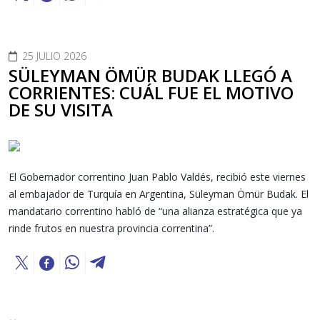
25 JULIO 2026
SÜLEYMAN ÖMÜR BUDAK LLEGÓ A
CORRIENTES: CUÁL FUE EL MOTIVO
DE SU VISITA
El Gobernador correntino Juan Pablo Valdés, recibió este viernes
al embajador de Turquía en Argentina, Süleyman Ömür Budak. El
mandatario correntino habló de “una alianza estratégica que ya
rinde frutos en nuestra provincia correntina”.