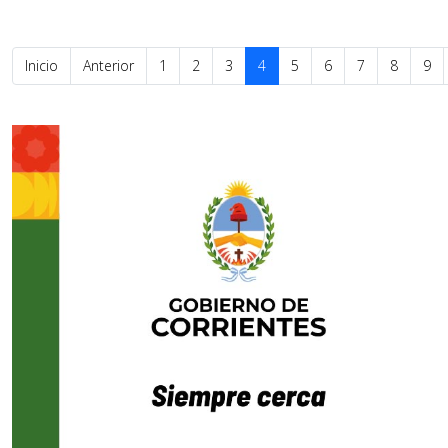
Inicio
Anterior
1
2
3
4
5
6
7
8
9