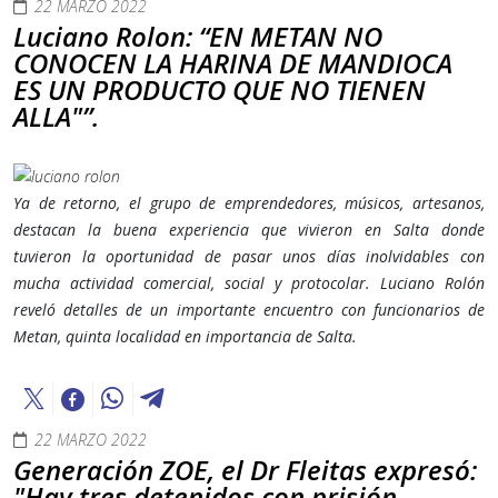
22 MARZO 2022
Luciano Rolon: “EN METAN NO
CONOCEN LA HARINA DE MANDIOCA
ES UN PRODUCTO QUE NO TIENEN
ALLA"”.
Ya de retorno, el grupo de emprendedores, músicos, artesanos,
destacan la buena experiencia que vivieron en Salta donde
tuvieron la oportunidad de pasar unos días inolvidables con
mucha actividad comercial, social y protocolar. Luciano Rolón
reveló detalles de un importante encuentro con funcionarios de
Metan, quinta localidad en importancia de Salta.
22 MARZO 2022
Generación ZOE, el Dr Fleitas expresó:
"Hay tres detenidos con prisión