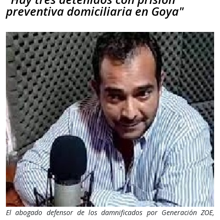
preventiva domiciliaria en Goya"
El abogado defensor de los damnificados por Generación ZOE,