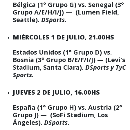
Bélgica (1° Grupo G) vs. Senegal (3°
Grupo A/E/H/I/J) — (Lumen Field,
Seattle).
DSports.
MIÉRCOLES 1 DE JULIO, 21.00HS
Estados Unidos (1° Grupo D) vs.
Bosnia (3° Grupo B/E/F/I/J) — (Levi's
Stadium, Santa Clara).
DSports y TyC
Sports.
JUEVES 2 DE JULIO, 16.00HS
España (1° Grupo H) vs. Austria (2°
Grupo J) — (SoFi Stadium, Los
Ángeles).
DSports
.