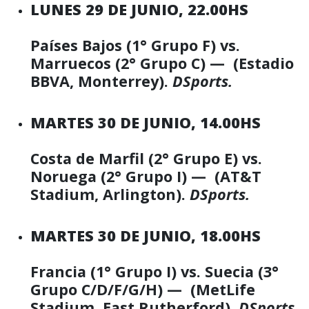
LUNES 29 DE JUNIO, 22.00HS
Países Bajos (1° Grupo F) vs.
Marruecos (2° Grupo C) — (Estadio
BBVA, Monterrey).
DSports.
MARTES 30 DE JUNIO, 14.00HS
Costa de Marfil (2° Grupo E) vs.
Noruega (2° Grupo I) — (AT&T
Stadium, Arlington).
DSports.
MARTES 30 DE JUNIO, 18.00HS
Francia (1° Grupo I) vs. Suecia (3°
Grupo C/D/F/G/H) — (MetLife
Stadium, East Rutherford).
DSports