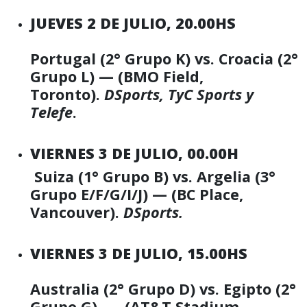
JUEVES 2 DE JULIO, 20.00HS
Portugal (2° Grupo K) vs. Croacia (2°
Grupo L) — (BMO Field,
Toronto).
DSports, TyC Sports y
Telefe
.
VIERNES 3 DE JULIO, 00.00H
Suiza (1° Grupo B) vs. Argelia (3°
Grupo E/F/G/I/J) — (BC Place,
Vancouver).
DSports.
VIERNES 3 DE JULIO, 15.00HS
Australia (2° Grupo D) vs. Egipto (2°
Grupo G) — (AT&T Stadium,