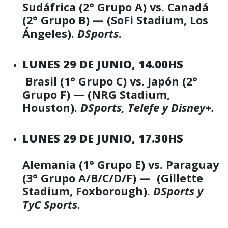
Sudáfrica (2° Grupo A) vs. Canadá
(2° Grupo B) — (SoFi Stadium, Los
Ángeles).
DSports
.
LUNES 29 DE JUNIO, 14.00HS
Brasil (1° Grupo C) vs. Japón (2°
Grupo F) — (NRG Stadium,
Houston).
DSports, Telefe y Disney+.
LUNES 29 DE JUNIO, 17.30HS
Alemania (1° Grupo E) vs. Paraguay
(3° Grupo A/B/C/D/F) — (Gillette
Stadium, Foxborough).
DSports y
TyC Sports
.