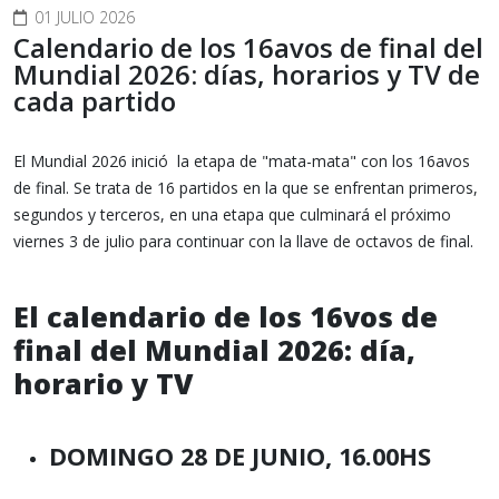
01 JULIO 2026
Calendario de los 16avos de final del
Mundial 2026: días, horarios y TV de
cada partido
El Mundial 2026 inició la etapa de "mata-mata" con los 16avos
de final. Se trata de 16 partidos en la que se enfrentan primeros,
segundos y terceros, en una etapa que culminará el próximo
viernes 3 de julio para continuar con la llave de octavos de final.
El calendario de los 16vos de
final del Mundial 2026: día,
horario y TV
DOMINGO 28 DE JUNIO, 16.00HS