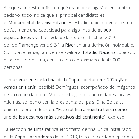
Aunque aún resta definir en qué estadio se jugará el encuentro
decisivo, todo indica que el principal candidato es
el
Monumental de Universitario
. El estadio, ubicado en el distrito
de Ate, tiene una capacidad para algo más de
80.000
espectadores
y ya fue sede de la histórica final de 2019,
donde
Flamengo
venció 2-1 a
River
en una definición inolvidable.
Como alternativa, también se evalúa al
Estadio Nacional
, ubicado
en el centro de Lima, con un aforo aproximado de 43.000
personas.
“Lima será sede de la final de la Copa Libertadores 2025. ¡Nos
vemos en Perú!”
, escribió Domínguez, acompañado de imágenes
de su recorrida por el Monumental, junto a autoridades locales.
Además, se reunió con la presidenta del país, Dina Boluarte,
quien celebró la decisión:
"Esto ratifica a nuestra tierra como
uno de los destinos más atractivos del continente"
, expresó.
La elección de
Lima
ratifica el formato de final única instaurado
en la
Copa Libertadores
desde 2019, tras el recordado episodio