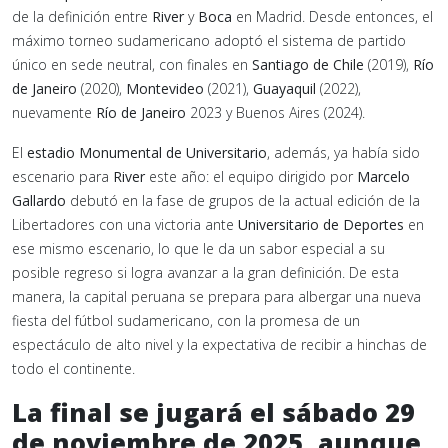
de la definición entre
River
y
Boca
en Madrid. Desde entonces, el
máximo torneo sudamericano adoptó el sistema de partido
único en sede neutral, con finales en
Santiago de Chile
(2019),
Río
de Janeiro
(2020),
Montevideo
(2021),
Guayaquil
(2022),
nuevamente
Río de Janeiro
2023 y Buenos Aires (2024).
El
estadio Monumental de Universitario
, además, ya había sido
escenario para
River
este año: el equipo dirigido por
Marcelo
Gallardo
debutó en la fase de grupos de la actual edición de la
Libertadores con una victoria ante
Universitario de Deportes
en
ese mismo escenario, lo que le da un sabor especial a su
posible regreso si logra avanzar a la gran definición. De esta
manera, la capital peruana se prepara para albergar una nueva
fiesta del fútbol sudamericano, con la promesa de un
espectáculo de alto nivel y la expectativa de recibir a hinchas de
todo el continente.
La final se jugará el sábado 29
de noviembre de 2025, aunque