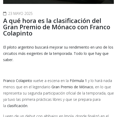
23 MAYO 2025
A qué hora es la clasificación del
Gran Premio de Mónaco con Franco
Colapinto
El piloto argentino buscará mejorar su rendimiento en uno de los
circuitos más exigentes de la temporada. Todo lo que hay que
saber.
Franco Colapinto
vuelve a escena en la
Fórmula 1
y lo hará nada
menos que en el legendario
Gran Premio de Mónaco
, en lo que
representa su segunda participación oficial de la temporada, que
ya tuvo las primera prácticas libres y que se prepara para
la
clasificación
.
Luego de un debut con altibajos en Imola, donde finalizó en el