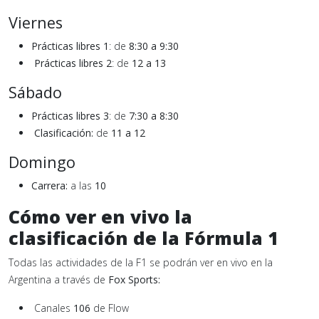
Viernes
Prácticas libres 1
: de
8:30 a 9:30
Prácticas libres 2
: de
12 a 13
Sábado
Prácticas libres 3
: de
7:30 a 8:30
Clasificación:
de
11 a 12
Domingo
Carrera:
a las
10
Cómo ver en vivo la
clasificación de la Fórmula 1
Todas las actividades de la F1 se podrán ver en vivo en la
Argentina a través de
Fox Sports:
Canales
106
de Flow