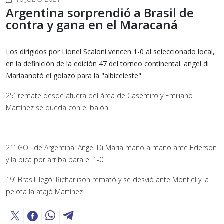
Argentina sorprendió a Brasil de
contra y gana en el Maracaná
Los dirigidos por Lionel Scaloni vencen 1-0 al seleccionado local,
en la definición de la edición 47 del torneo continental. angel di
Maríaanotó el golazo para la "albiceleste".
25´ remate desde afuera del área de Casemiro y Emiliano
Martínez se queda con el balón
21´ GOL de Argentina: Angel Di Maria mano a mano ante Ederson
y la pica por arriba para el 1-0
19´ Brasil llegó: Richarlison remató y se desvió ante Montiel y la
pelota la atajó Martínez