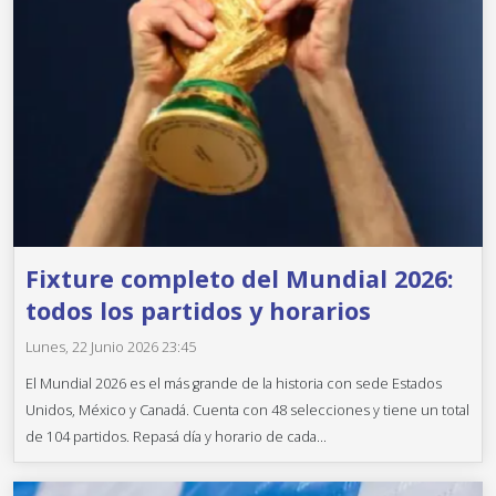
Fixture completo del Mundial 2026:
todos los partidos y horarios
Lunes, 22 Junio 2026 23:45
El Mundial 2026 es el más grande de la historia con sede Estados
Unidos, México y Canadá. Cuenta con 48 selecciones y tiene un total
de 104 partidos. Repasá día y horario de cada...