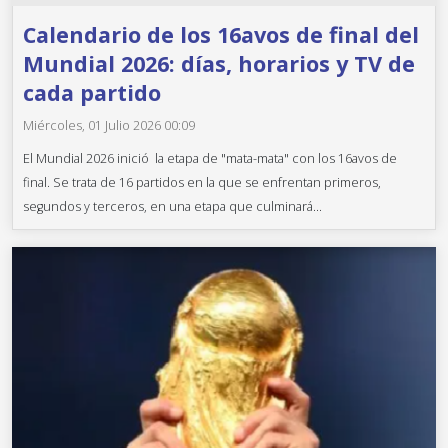
Calendario de los 16avos de final del
Mundial 2026: días, horarios y TV de
cada partido
Miércoles, 01 Julio 2026 00:09
El Mundial 2026 inició la etapa de "mata-mata" con los 16avos de
final. Se trata de 16 partidos en la que se enfrentan primeros,
segundos y terceros, en una etapa que culminará...