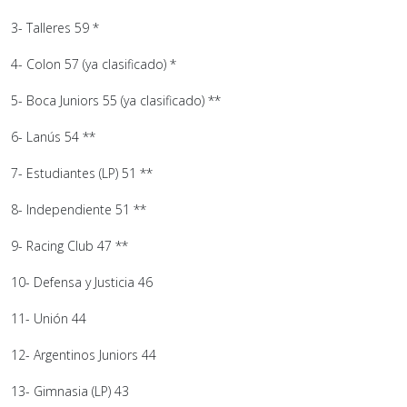
3- Talleres 59 *
4- Colon 57 (ya clasificado) *
5- Boca Juniors 55 (ya clasificado) **
6- Lanús 54 **
7- Estudiantes (LP) 51 **
8- Independiente 51 **
9- Racing Club 47 **
10- Defensa y Justicia 46
11- Unión 44
12- Argentinos Juniors 44
13- Gimnasia (LP) 43