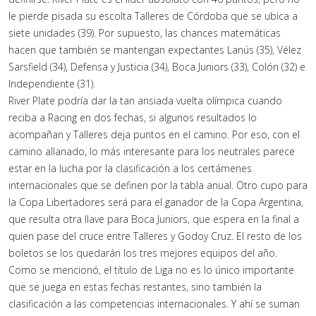
le pierde pisada su escolta Talleres de Córdoba que se ubica a
siete unidades (39). Por supuesto, las chances matemáticas
hacen que también se mantengan expectantes Lanús (35), Vélez
Sarsfield (34), Defensa y Justicia (34), Boca Juniors (33), Colón (32) e
Independiente (31).
River Plate podría dar la tan ansiada vuelta olímpica cuando
reciba a Racing en dos fechas, si algunos resultados lo
acompañan y Talleres deja puntos en el camino. Por eso, con el
camino allanado, lo más interesante para los neutrales parece
estar en la lucha por la clasificación a los certámenes
internacionales que se definen por la tabla anual. Otro cupo para
la Copa Libertadores será para el ganador de la Copa Argentina,
que resulta otra llave para Boca Juniors, que espera en la final a
quien pase del cruce entre Talleres y Godoy Cruz. El resto de los
boletos se los quedarán los tres mejores equipos del año.
Como se mencionó, el título de Liga no es lo único importante
que se juega en estas fechas restantes, sino también la
clasificación a las competencias internacionales. Y ahí se suman