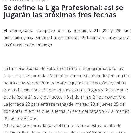
Se define la Liga Profesional: así se
jugarán las próximas tres fechas
El cronograma completo de las jornadas 21, 22 y 23 fue
publicado y los equipos hacen cuentas. El título y los ingresos a
las Copas están en juego
La Liga Profesional de Fútbol confirmó el cronograma para las
próximas tres jornadas. Vale recordar que este fin de semana no
habrá actividad de Primera porque jugará la selección argentina
por las Eliminatorias Sudamericanas ante Uruguay y Brasil, por lo
que la fecha 21 será del jueves 18 al domingo 21 de noviembre.
La jornada 22 será entresemana (del martes 23 al jueves 25 del
corriente), mientras que la fecha 23 será del sábado 27 al martes
30 de noviembre.
A falta de seis jornada para el final, el torneo está a punto de
definirse. River Plate es el líder absoluto con 46 puntos, pero no