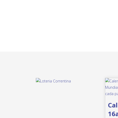
Cal
16a