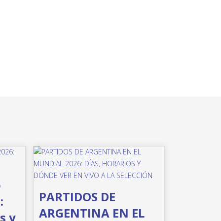
o
PARTIDOS DE
:
ARGENTINA EN EL
s y