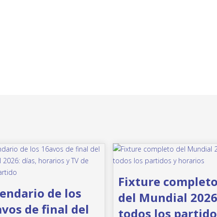
Fixture complet
endario de los
del Mundial 2026
vos de final del
todos los partido