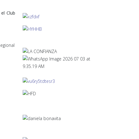
 el Club
Regional