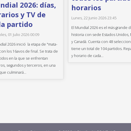
dial 2026: días,
horarios
arios y TV de
Lunes, 22 Junio 2026 23:45
a partido
El Mundial 2026 es el más grande d
historia con sede Estados Unidos,
les, 01 Julio 2026 00:09
y Canadá. Cuenta con 48 seleccion
dial 2026 inició la etapa de "mata-
tiene un total de 104 partidos. Rep
con los 16avos de final. Se trata de
y horario de cada...
tidos en la que se enfrentan
os, segundos y terceros, en una
que culminará...