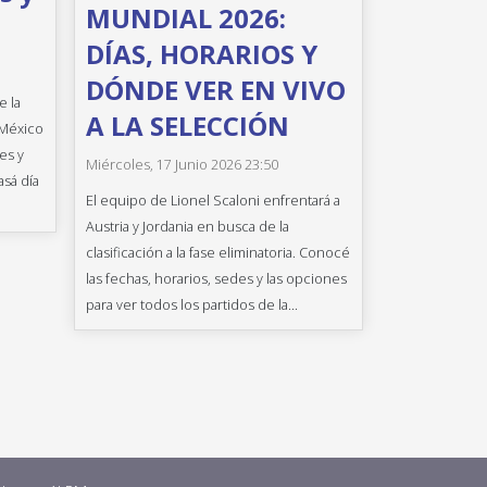
MUNDIAL 2026:
DÍAS, HORARIOS Y
DÓNDE VER EN VIVO
e la
A LA SELECCIÓN
 México
es y
Miércoles, 17 Junio 2026 23:50
asá día
El equipo de Lionel Scaloni enfrentará a
Austria y Jordania en busca de la
clasificación a la fase eliminatoria. Conocé
las fechas, horarios, sedes y las opciones
para ver todos los partidos de la...