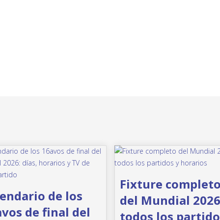
Fixture complet
endario de los
del Mundial 2026
vos de final del
todos los partido