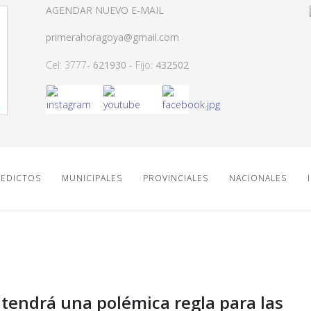
AGENDAR NUEVO E-MAIL
primerahoragoya@gmail.com
Cel: 3777-
621930
- Fijo:
432502
EDICTOS
MUNICIPALES
PROVINCIALES
NACIONALES
endrá una polémica regla para las