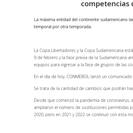
competencias 
La máxima entidad del continente sudamericano lan
temporal por otra temporada.
La Copa Libertadores y la Copa Sudamericana están 
9 de febrero y la fase previa de la Sudamericana a
equipos para ingresar a la fase de grupos de las c
En el día de hoy, CONMEBOL lanzó un comunicado q
Se trata de la cantidad de cambios que podrán hac
Desde que comenzó la pandemia de coronavirus, el 
ampliaron el número de sustituciones permitidas por
2020, pero en 2021 y 2022 se continuó con esta m