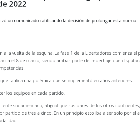
de 2022
zó un comunicado ratificando la decisión de prolongar esta norma
a la vuelta de la esquina. La fase 1 de la Libertadores comienza el
rranca el 8 de marzo, siendo ambas parte del repechaje que disputar
ompetencias.
ue ratifica una polémica que se implementó en años anteriores.
er los equipos en cada partido.
ente sudamericano, al igual que sus pares de los otros continentes,
 partido de tres a cinco. En un principio esto iba a ser solo por el 
odalidad.