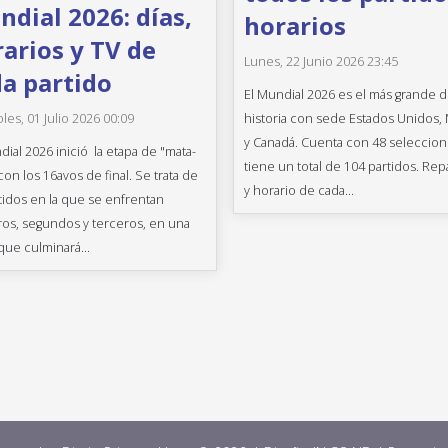
dial 2026: días,
horarios
arios y TV de
Lunes, 22 Junio 2026 23:45
a partido
El Mundial 2026 es el más grande d
historia con sede Estados Unidos,
les, 01 Julio 2026 00:09
y Canadá. Cuenta con 48 seleccion
dial 2026 inició la etapa de "mata-
tiene un total de 104 partidos. Rep
con los 16avos de final. Se trata de
y horario de cada...
tidos en la que se enfrentan
os, segundos y terceros, en una
que culminará...