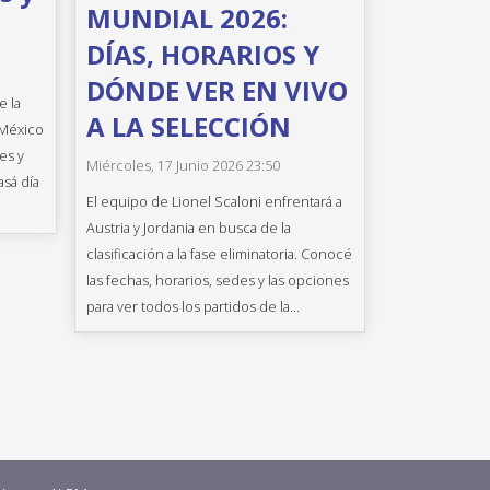
MUNDIAL 2026:
DÍAS, HORARIOS Y
DÓNDE VER EN VIVO
e la
A LA SELECCIÓN
 México
es y
Miércoles, 17 Junio 2026 23:50
asá día
El equipo de Lionel Scaloni enfrentará a
Austria y Jordania en busca de la
clasificación a la fase eliminatoria. Conocé
las fechas, horarios, sedes y las opciones
para ver todos los partidos de la...