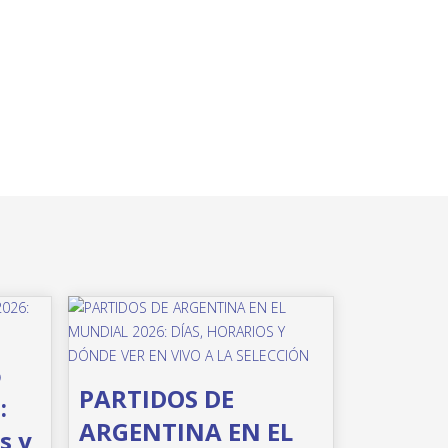
o
PARTIDOS DE
:
ARGENTINA EN EL
s y