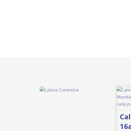
Cal
16a