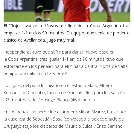
El “Rojo” avanzó a 16avos. de final de la Copa Argentina tras
empatar 1-1 en los 90 minutos. El equipo, que venía de perder el
clásico de Avellaneda, jugó muy mal.
Independiente tuvo que sufrir para dar un nuevo paso en
la Copa Argentina: tras igualar 1-1 en los 90 minutos, tuvo que
esforzarse en los penales para eliminar a Central Norte de Salta,
equipo que milita en el Federal A.
Los goles del partido, jugado en el estadio Mario Alberto
Kempes, de Córdoba, fueron de Gonzalo Ríos para los salteños
(33 minutos) y de Domingo Blanco (46 minutos).
En los penales el héroe fue el arquero Milton Álvarez, titular por
la ausencia de Sebastián Sosa (convocado al seleccionado de
Uruguay): atajó los disparos de Mauricio Suica y Enzo Serrano.