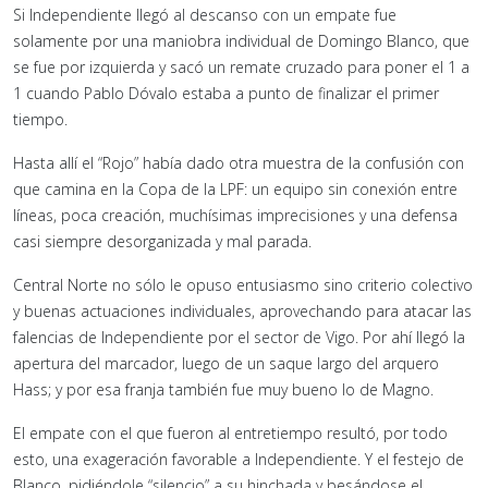
Si Independiente llegó al descanso con un empate fue
solamente por una maniobra individual de Domingo Blanco, que
se fue por izquierda y sacó un remate cruzado para poner el 1 a
1 cuando Pablo Dóvalo estaba a punto de finalizar el primer
tiempo.
Hasta allí el “Rojo” había dado otra muestra de la confusión con
que camina en la Copa de la LPF: un equipo sin conexión entre
líneas, poca creación, muchísimas imprecisiones y una defensa
casi siempre desorganizada y mal parada.
Central Norte no sólo le opuso entusiasmo sino criterio colectivo
y buenas actuaciones individuales, aprovechando para atacar las
falencias de Independiente por el sector de Vigo. Por ahí llegó la
apertura del marcador, luego de un saque largo del arquero
Hass; y por esa franja también fue muy bueno lo de Magno.
El empate con el que fueron al entretiempo resultó, por todo
esto, una exageración favorable a Independiente. Y el festejo de
Blanco, pidiéndole “silencio” a su hinchada y besándose el