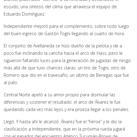
escudo, una síntesis del clima que atraviesa el equipo de
Eduardo Domínguez.
Independiente mejoró para el complemento, sobre todo luego
del buen ingreso de Gastón Togni llegando al cuarto de hora.
El conjunto de Avellaneda se hizo dueño de la pelota y de a
poco fue inclinando la cancha hacia el arco de Hass, pero le
siguieron faltando luces para la generación de jugadas de riesgo
más allá de que tuvo chances claras: un tiro de Togni, otro de
Romero que dio en el travesaño, un último de Benegas que fue
al palo.
Central Norte apeló a su amor propio para disimular las
diferencias y sostener el resultado: el arco de Álvarez le fue
quedando cada vez más lejos y era proeza llegar a los penales.
Llegó. Y hasta ahí le alcanzó. Álvarez fue el “héroe” y le dio la
clasificación a Independiente, que en la próxima rueda jugará
con el ganador del encuentro Atlético Tucumán-Brown de