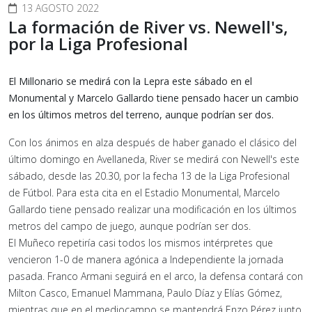
13 AGOSTO 2022
La formación de River vs. Newell's,
por la Liga Profesional
El Millonario se medirá con la Lepra este sábado en el
Monumental y Marcelo Gallardo tiene pensado hacer un cambio
en los últimos metros del terreno, aunque podrían ser dos.
Con los ánimos en alza después de haber ganado el clásico del
último domingo en Avellaneda, River se medirá con Newell's este
sábado, desde las 20.30, por la fecha 13 de la Liga Profesional
de Fútbol. Para esta cita en el Estadio Monumental, Marcelo
Gallardo tiene pensado realizar una modificación en los últimos
metros del campo de juego, aunque podrían ser dos.
El Muñeco repetiría casi todos los mismos intérpretes que
vencieron 1-0 de manera agónica a Independiente la jornada
pasada. Franco Armani seguirá en el arco, la defensa contará con
Milton Casco, Emanuel Mammana, Paulo Díaz y Elías Gómez,
mientras que en el mediocampo se mantendrá Enzo Pérez junto