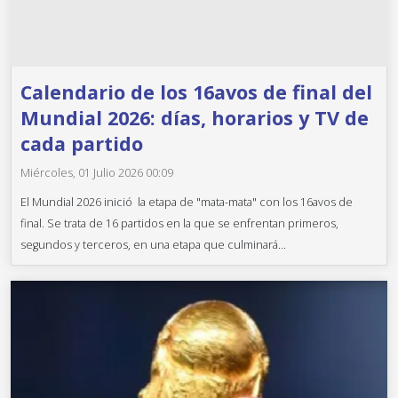
Calendario de los 16avos de final del
Mundial 2026: días, horarios y TV de
cada partido
Miércoles, 01 Julio 2026 00:09
El Mundial 2026 inició la etapa de "mata-mata" con los 16avos de
final. Se trata de 16 partidos en la que se enfrentan primeros,
segundos y terceros, en una etapa que culminará...