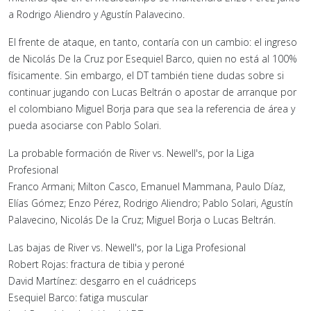
a Rodrigo Aliendro y Agustín Palavecino.
El frente de ataque, en tanto, contaría con un cambio: el ingreso
de Nicolás De la Cruz por Esequiel Barco, quien no está al 100%
físicamente. Sin embargo, el DT también tiene dudas sobre si
continuar jugando con Lucas Beltrán o apostar de arranque por
el colombiano Miguel Borja para que sea la referencia de área y
pueda asociarse con Pablo Solari.
La probable formación de River vs. Newell's, por la Liga
Profesional
Franco Armani; Milton Casco, Emanuel Mammana, Paulo Díaz,
Elías Gómez; Enzo Pérez, Rodrigo Aliendro; Pablo Solari, Agustín
Palavecino, Nicolás De la Cruz; Miguel Borja o Lucas Beltrán.
Las bajas de River vs. Newell's, por la Liga Profesional
Robert Rojas: fractura de tibia y peroné
David Martínez: desgarro en el cuádriceps
Esequiel Barco: fatiga muscular