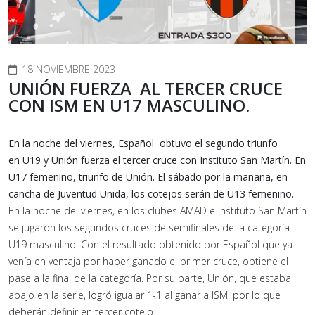
18 NOVIEMBRE 2023
UNIÓN FUERZA AL TERCER CRUCE
CON ISM EN U17 MASCULINO.
En la noche del viernes, Español obtuvo el segundo triunfo
en U19 y Unión fuerza el tercer cruce con Instituto San Martín. En
U17 femenino, triunfo de Unión. El sábado por la mañana, en
cancha de Juventud Unida, los cotejos serán de U13 femenino.
En la noche del viernes, en los clubes AMAD e Instituto San Martín
se jugaron los segundos cruces de semifinales de la categoría
U19 masculino. Con el resultado obtenido por Español que ya
venía en ventaja por haber ganado el primer cruce, obtiene el
pase a la final de la categoría. Por su parte, Unión, que estaba
abajo en la serie, logró igualar 1-1 al ganar a ISM, por lo que
deberán definir en tercer cotejo.