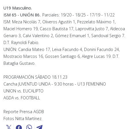
U19 Masculino.
ISM 65 - UNIÓN 86.
. Parciales: 19/20 - 18/25 - 17/19 - 11/22
ISM: Meza Nicolás 7, Oliveros Agustín 1, Pezzelato Máximo 1,
Maciel Homero 19, Casco Bautista 17, Laprovitta Justo 7, Aldecoa
Genaro 3, Calvi Valentino 2, Gómez Emanuel 1, Sandoval Sergio 7.
D.T. Raynoldi Fabio.
UNIÓN: Candia Mateo 17, Leiva Facundo 4, Donini Facundo 24,
Mostracio Marcos 16, Gossen Santiago 6, Alegre Lucas 19. D.T.
Bataglia Gustavo.
PROGRAMACIÓN SÁBADO 18.11.23
Cancha JUVENTUD UNIDA - 9.30 horas - U13 FEMENINO
UNION vs. EUCALIPTO
AGDA vs. FOOTBALL
Reporte Prensa AGDB
Fotos Nitta Martínez.