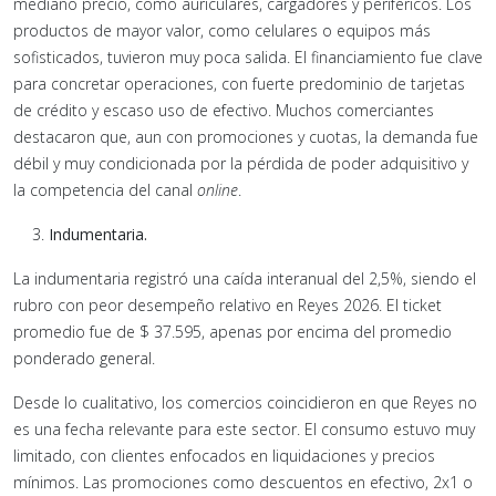
mediano precio, como auriculares, cargadores y periféricos. Los
productos de mayor valor, como celulares o equipos más
sofisticados, tuvieron muy poca salida. El financiamiento fue clave
para concretar operaciones, con fuerte predominio de tarjetas
de crédito y escaso uso de efectivo. Muchos comerciantes
destacaron que, aun con promociones y cuotas, la demanda fue
débil y muy condicionada por la pérdida de poder adquisitivo y
la competencia del canal
online
.
Indumentaria.
La indumentaria registró una caída interanual del 2,5%, siendo el
rubro con peor desempeño relativo en Reyes 2026. El ticket
promedio fue de $ 37.595, apenas por encima del promedio
ponderado general.
Desde lo cualitativo, los comercios coincidieron en que Reyes no
es una fecha relevante para este sector. El consumo estuvo muy
limitado, con clientes enfocados en liquidaciones y precios
mínimos. Las promociones como descuentos en efectivo, 2x1 o