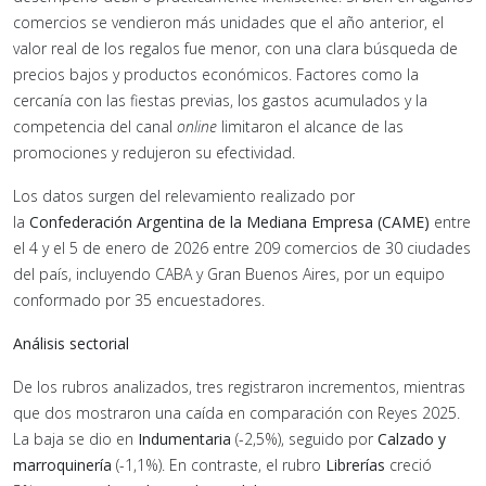
comercios se vendieron más unidades que el año anterior, el
valor real de los regalos fue menor, con una clara búsqueda de
precios bajos y productos económicos. Factores como la
cercanía con las fiestas previas, los gastos acumulados y la
competencia del canal
online
limitaron el alcance de las
promociones y redujeron su efectividad.
Los datos surgen del relevamiento realizado por
la
Confederación Argentina de la Mediana Empresa (CAME)
entre
el 4 y el 5 de enero de 2026 entre 209 comercios de 30 ciudades
del país, incluyendo CABA y Gran Buenos Aires, por un equipo
conformado por 35 encuestadores.
Análisis sectorial
De los rubros analizados, tres registraron incrementos, mientras
que dos mostraron una caída en comparación con Reyes 2025.
La baja se dio en
Indumentaria
(-2,5%), seguido por
Calzado y
marroquinería
(-1,1%). En contraste, el rubro
Librerías
creció