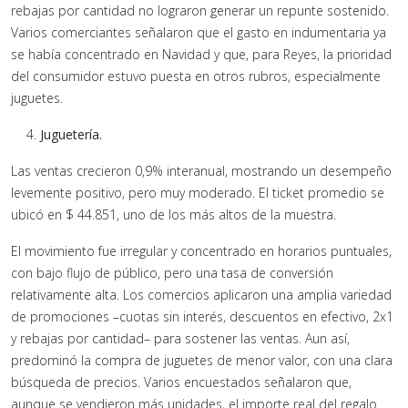
rebajas por cantidad no lograron generar un repunte sostenido.
Varios comerciantes señalaron que el gasto en indumentaria ya
se había concentrado en Navidad y que, para Reyes, la prioridad
del consumidor estuvo puesta en otros rubros, especialmente
juguetes.
Juguetería.
Las ventas crecieron 0,9% interanual, mostrando un desempeño
levemente positivo, pero muy moderado. El ticket promedio se
ubicó en $ 44.851, uno de los más altos de la muestra.
El movimiento fue irregular y concentrado en horarios puntuales,
con bajo flujo de público, pero una tasa de conversión
relativamente alta. Los comercios aplicaron una amplia variedad
de promociones –cuotas sin interés, descuentos en efectivo, 2x1
y rebajas por cantidad– para sostener las ventas. Aun así,
predominó la compra de juguetes de menor valor, con una clara
búsqueda de precios. Varios encuestados señalaron que,
aunque se vendieron más unidades, el importe real del regalo