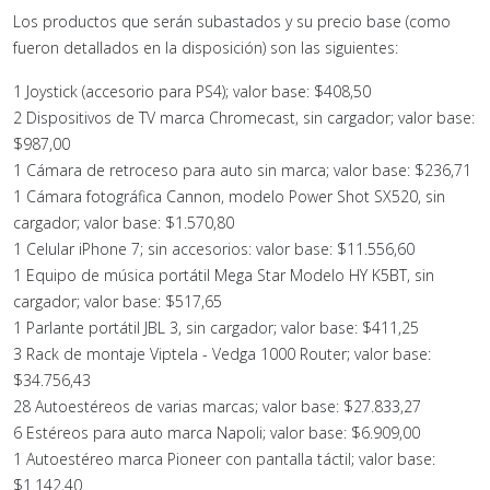
Los productos que serán subastados y su precio base (como
fueron detallados en la disposición) son las siguientes:
1 Joystick (accesorio para PS4); valor base: $408,50
2 Dispositivos de TV marca Chromecast, sin cargador; valor base:
$987,00
1 Cámara de retroceso para auto sin marca; valor base: $236,71
1 Cámara fotográfica Cannon, modelo Power Shot SX520, sin
cargador; valor base: $1.570,80
1 Celular iPhone 7; sin accesorios: valor base: $11.556,60
1 Equipo de música portátil Mega Star Modelo HY K5BT, sin
cargador; valor base: $517,65
1 Parlante portátil JBL 3, sin cargador; valor base: $411,25
3 Rack de montaje Viptela - Vedga 1000 Router; valor base:
$34.756,43
28 Autoestéreos de varias marcas; valor base: $27.833,27
6 Estéreos para auto marca Napoli; valor base: $6.909,00
1 Autoestéreo marca Pioneer con pantalla táctil; valor base:
$1.142,40