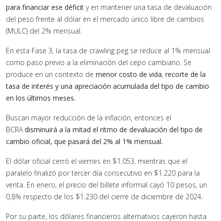
para financiar ese déficit
y en mantener una tasa de devaluación
del peso frente al dólar en el mercado único libre de cambios
(MULC) del 2% mensual.
En esta Fase 3, la tasa de crawling peg se reduce al 1% mensual
como paso previo a la eliminación del cepo cambiario. Se
produce en un contexto de
menor costo de vida
,
recorte de la
tasa de interés y una apreciación acumulada del tipo de cambio
en los últimos meses.
Buscan mayor reducción de la inflación, entonces el
BCRA
disminuirá a la mitad el ritmo de devaluación del tipo de
cambio oficial, que pasará del 2% al 1% mensual.
El dólar oficial cerró el viernes en $1.053, mientras que el
paralelo finalizó por tercer día consecutivo en $1.220 para la
venta. En enero, el precio del billete informal cayó 10 pesos, un
0,8% respecto de los $1.230 del cierre de diciembre de 2024.
Por su parte, los dólares financieros alternativos cayeron hasta