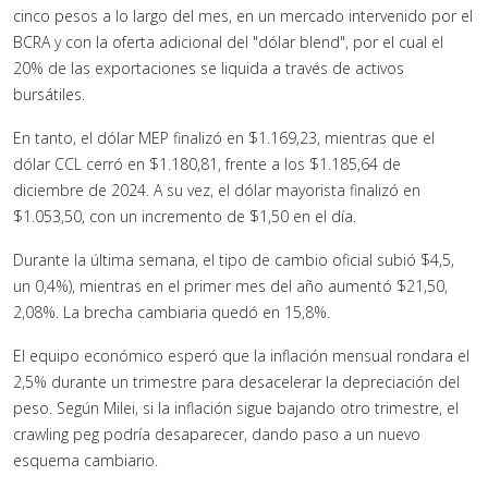
cinco pesos a lo largo del mes, en un mercado intervenido por el
BCRA y con la oferta adicional del "dólar blend", por el cual el
20% de las exportaciones se liquida a través de activos
bursátiles.
En tanto, el dólar MEP finalizó en $1.169,23, mientras que el
dólar CCL cerró en $1.180,81, frente a los $1.185,64 de
diciembre de 2024. A su vez, el dólar mayorista finalizó en
$1.053,50, con un incremento de $1,50 en el día.
Durante la última semana, el tipo de cambio oficial subió $4,5,
un 0,4%), mientras en el primer mes del año aumentó $21,50,
2,08%. La brecha cambiaria quedó en 15,8%.
El equipo económico esperó que la inflación mensual rondara el
2,5% durante un trimestre para desacelerar la depreciación del
peso. Según Milei, si la inflación sigue bajando otro trimestre, el
crawling peg podría desaparecer, dando paso a un nuevo
esquema cambiario.