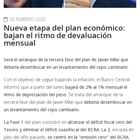
03 FEBRERO 2025
Nueva etapa del plan económico:
bajan el ritmo de devaluación
mensual
Será el arranque de la tercera fase del plan de Javier Milei que
debería desembocar en un levantamiento del cepo cambiario.
Con el objetivo de seguir bajando la inflación, el Banco Central
informó que a partir del lunes
bajará de 2% al 1% mensual el
ritmo de depreciación del peso.
Se trata del arranque de la
tercera fase del plan de Javier Milei que
debería desembocar en
un levantamiento del cepo cambiario.
La Fase 1
del plan consistió en
alcanzar el déficit fiscal cero del
Tesoro y eliminar el déficit cuasifiscal del BCRA.
La 2
, iniciada en
julio del año pasado,
se centró en la "emisión cero" del BCRA