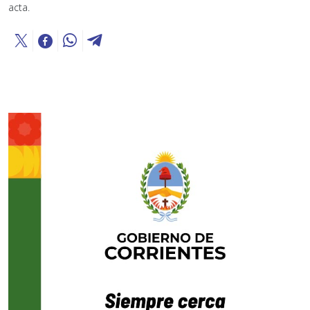
acta.