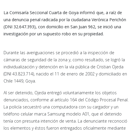
La Comisaría Seccional Cuarta de Goya informó que, a raíz de
una denuncia penal radicada por la ciudadana Verónica Perichón
(DNI 32.647.393), con domicilio en San Juan 962, se inició una
investigación por un supuesto robo en su propiedad.
Durante las averiguaciones se procedió a la inspección de
cámaras de seguridad de la zona y, como resultado, se logró la
individualización y detención en la vía pública de Cristian Ojeda
(DNI 43.823.714), nacido el 11 de enero de 2002 y domiciliado en
Chile 1449, Goya.
Al ser detenido, Ojeda entregó voluntariamente los objetos
denunciados, conforme al artículo 164 del Código Procesal Penal.
La policía secuestró una computadora con su cargador y un
teléfono celular marca Samsung modelo A01, que el detenido
tenía con presunta intención de venta. La denunciante reconoció
los elementos y éstos fueron entregados oficialmente mediante