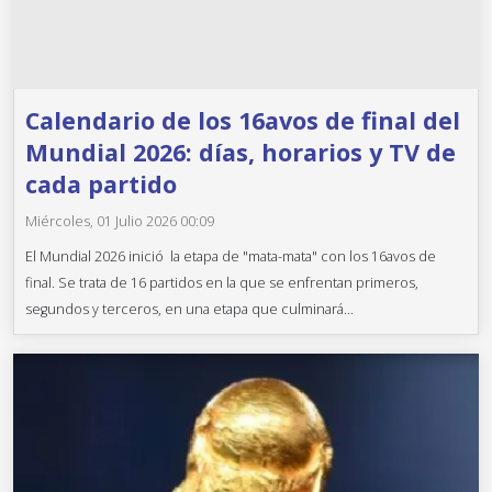
Calendario de los 16avos de final del
Mundial 2026: días, horarios y TV de
cada partido
Miércoles, 01 Julio 2026 00:09
El Mundial 2026 inició la etapa de "mata-mata" con los 16avos de
final. Se trata de 16 partidos en la que se enfrentan primeros,
segundos y terceros, en una etapa que culminará...