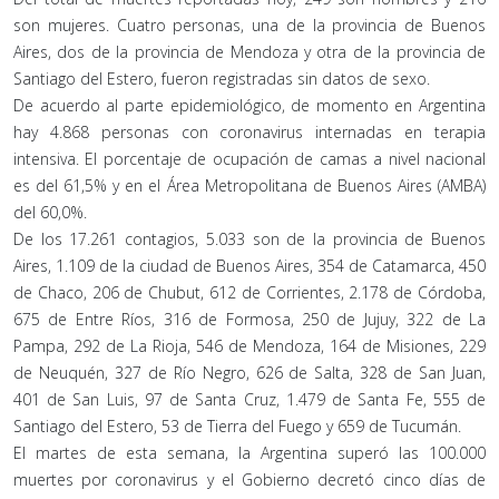
son mujeres. Cuatro personas, una de la provincia de Buenos
Aires, dos de la provincia de Mendoza y otra de la provincia de
Santiago del Estero, fueron registradas sin datos de sexo.
De acuerdo al parte epidemiológico, de momento en Argentina
hay 4.868 personas con coronavirus internadas en terapia
intensiva. El porcentaje de ocupación de camas a nivel nacional
es del 61,5% y en el Área Metropolitana de Buenos Aires (AMBA)
del 60,0%.
De los 17.261 contagios, 5.033 son de la provincia de Buenos
Aires, 1.109 de la ciudad de Buenos Aires, 354 de Catamarca, 450
de Chaco, 206 de Chubut, 612 de Corrientes, 2.178 de Córdoba,
675 de Entre Ríos, 316 de Formosa, 250 de Jujuy, 322 de La
Pampa, 292 de La Rioja, 546 de Mendoza, 164 de Misiones, 229
de Neuquén, 327 de Río Negro, 626 de Salta, 328 de San Juan,
401 de San Luis, 97 de Santa Cruz, 1.479 de Santa Fe, 555 de
Santiago del Estero, 53 de Tierra del Fuego y 659 de Tucumán.
El martes de esta semana, la Argentina superó las 100.000
muertes por coronavirus y el Gobierno decretó cinco días de