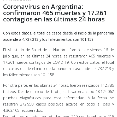
Coronavirus en Argentina:
confirmaron 465 muertes y 17.261
contagios en las últimas 24 horas
Con estos datos, el total de casos desde el inicio de la pandemia
asciende a 4.737.213 y los fallecimientos son 101.158
El Ministerio de Salud de la Nación informó este viernes 16 de
julio que, en las últimas 24 horas, se registraron 465 muertes y
17.261 nuevos contagios de COVID-19. Con estos datos, el total
de casos desde el inicio de la pandemia asciende a 4.737.213 y
los fallecimientos son 101.158.
Por otra parte, en las últimas 24 horas, fueron realizados 112.786
testeos. Desde el inicio del brote, se llevaron a cabo 18.124.062
pruebas diagnósticas para esta enfermedad. A la fecha, se
registran 272.950 casos positivos activos en todo el país y
4.363.105 recuperados.
Del total de muertes reportadas hoy, 249 son hombres y 216