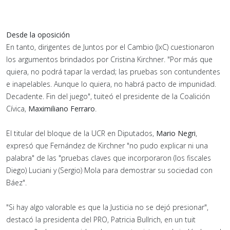
Desde la oposición
En tanto, dirigentes de Juntos por el Cambio (JxC) cuestionaron
los argumentos brindados por Cristina Kirchner. "Por más que
quiera, no podrá tapar la verdad; las pruebas son contundentes
e inapelables. Aunque lo quiera, no habrá pacto de impunidad.
Decadente. Fin del juego", tuiteó el presidente de la Coalición
Cívica,
Maximiliano Ferraro
.
El titular del bloque de la UCR en Diputados,
Mario Negri
,
expresó que Fernández de Kirchner "no pudo explicar ni una
palabra" de las "pruebas claves que incorporaron (los fiscales
Diego) Luciani y (Sergio) Mola para demostrar su sociedad con
Báez".
"Si hay algo valorable es que la Justicia no se dejó presionar",
destacó la presidenta del PRO, Patricia Bullrich, en un tuit