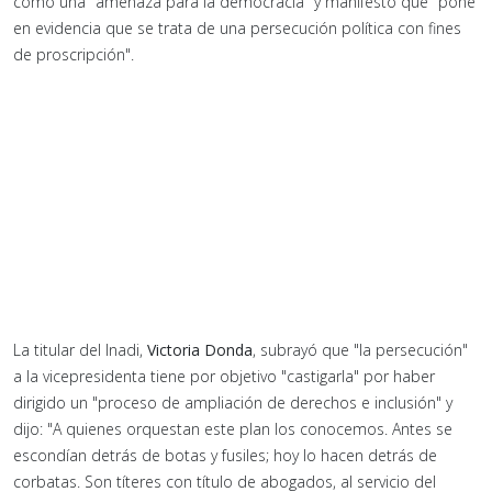
como una "amenaza para la democracia" y manifestó que "pone
en evidencia que se trata de una persecución política con fines
de proscripción".
La titular del Inadi,
Victoria Donda
, subrayó que "la persecución"
a la vicepresidenta tiene por objetivo "castigarla" por haber
dirigido un "proceso de ampliación de derechos e inclusión" y
dijo: "A quienes orquestan este plan los conocemos. Antes se
escondían detrás de botas y fusiles; hoy lo hacen detrás de
corbatas. Son títeres con título de abogados, al servicio del