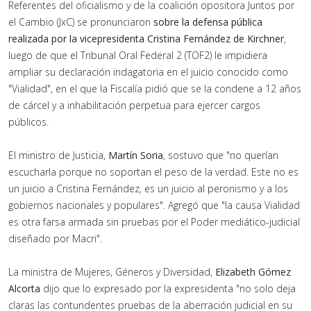
Referentes del oficialismo y de la coalición opositora Juntos por
el Cambio (JxC) se pronunciaron
sobre la defensa pública
realizada por la vicepresidenta Cristina Fernández de Kirchner
,
luego de que el Tribunal Oral Federal 2 (TOF2) le impidiera
ampliar su declaración indagatoria en el juicio conocido como
"Vialidad", en el que la Fiscalía pidió que se la condene a 12 años
de cárcel y a inhabilitación perpetua para ejercer cargos
públicos.
El ministro de Justicia,
Martín Soria
, sostuvo que "no querían
escucharla porque no soportan el peso de la verdad. Este no es
un juicio a Cristina Fernández, es un juicio al peronismo y a los
gobiernos nacionales y populares". Agregó que "la causa Vialidad
es otra farsa armada sin pruebas por el Poder mediático-judicial
diseñado por Macri".
La ministra de Mujeres, Géneros y Diversidad,
Elizabeth Gómez
Alcorta
dijo que lo expresado por la expresidenta "no solo deja
claras las contundentes pruebas de la aberración judicial en su