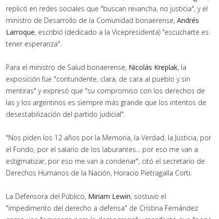
replicó en redes sociales que "buscan revancha, no justicia", y el
ministro de Desarrollo de la Comunidad bonaerense,
Andrés
Larroque
, escribió (dedicado a la Vicepresidenta) "escucharte es
tener esperanza".
Para el ministro de Salud bonaerense,
Nicolás Kreplak
, la
exposición fue "contundente, clara, de cara al pueblo y sin
mentiras" y expresó que "su compromiso con los derechos de
las y los argentinos es siempre más grande que los intentos de
desestabilización del partido judicial".
"Nos piden los 12 años por la Memoria, la Verdad, la Justicia, por
el Fondo, por el salario de los laburantes... por eso me van a
estigmatizar, por eso me van a condenar", citó el secretario de
Derechos Humanos de la Nación, Horacio Pietragalla Corti.
La Defensora del Público,
Miriam Lewin
, sostuvo el
"impedimento del derecho a defensa" de Cristina Fernández