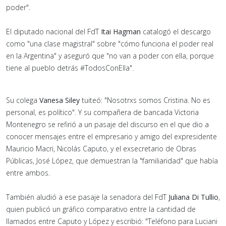
poder".
El diputado nacional del FdT
Itai Hagman
catalogó el descargo
como "una clase magistral" sobre "cómo funciona el poder real
en la Argentina" y aseguró que "no van a poder con ella, porque
tiene al pueblo detrás #TodosConElla".
Su colega
Vanesa Siley
tuiteó: "Nosotrxs somos Cristina. No es
personal, es político". Y su compañera de bancada Victoria
Montenegro se refirió a un pasaje del discurso en el que dio a
conocer mensajes entre el empresario y amigo del expresidente
Mauricio Macri, Nicolás Caputo, y el exsecretario de Obras
Públicas, José López, que demuestran la "familiaridad" que había
entre ambos.
También aludió a ese pasaje la senadora del FdT
Juliana Di Tullio
,
quien publicó un gráfico comparativo entre la cantidad de
llamados entre Caputo y López y escribió: "Teléfono para Luciani