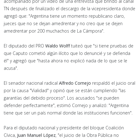
acompañado por un video de una entrevista que brindó al canal
TN después de finalizado el descargo de la vicepresidenta donde
agregó que: "Argentina tiene un momento republicano claro,
jueces que no se dejan amedrentar y no creo que se dejen
amedrentar por 200 muchachos de La Cámpora".
El diputado del PRO
Waldo Wolff
tuiteó que "si tiene pruebas de
que Caputo cometió algún ilícito que lo denuncié y se defienda
él" y agregó que "hasta ahora no explicó nada de lo que se le
acusa".
El senador nacional radical
Alfredo Cornejo
respaldó el juicio oral
por la causa "Vialidad" y opinó que se están cumpliendo "las
garantías del debido proceso". Los acusados "se pueden
defender perfectamente", estimó Cornejo y analizó: "Argentina
tiene que ser un país normal donde las instituciones funcionen".
Para el diputado nacional y presidente del bloque Coalición
Cívica,
Juan Manuel López
, "el juicio de la Obra Pública no