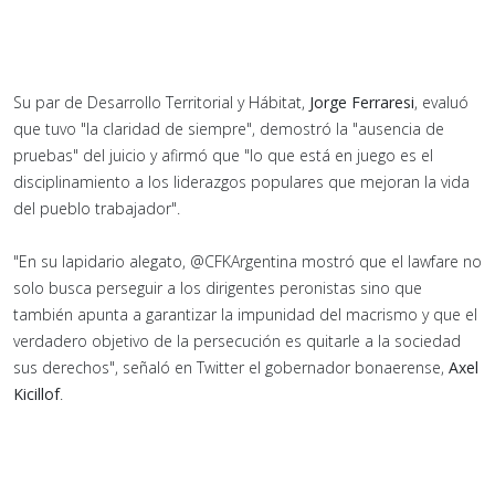
Su par de Desarrollo Territorial y Hábitat,
Jorge Ferraresi
, evaluó
que tuvo "la claridad de siempre", demostró la "ausencia de
pruebas" del juicio y afirmó que "lo que está en juego es el
disciplinamiento a los liderazgos populares que mejoran la vida
del pueblo trabajador".
"En su lapidario alegato, @CFKArgentina mostró que el lawfare no
solo busca perseguir a los dirigentes peronistas sino que
también apunta a garantizar la impunidad del macrismo y que el
verdadero objetivo de la persecución es quitarle a la sociedad
sus derechos", señaló en Twitter el gobernador bonaerense,
Axel
Kicillof
.