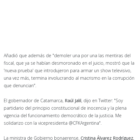
Añadió que además de "demoler una por una las mentiras del
fiscal, que ya se habían desmoronado en el juicio, mostró que la
'nueva prueba' que introdujeron para armar un show televisivo,
una vez más, termina involucrando al macrismo en la corrupción
que denuncian".
El gobernador de Catamarca,
Raúl Jalil
, dijo en Twitter: "Soy
partidario del principio constitucional de inocencia y la plena
vigencia del funcionamiento democrático de la justicia. Me
solidarizo con la vicepresidenta @CFKArgentina".
La ministra de Gobierno bonaerense,
Cristina Álvarez Rodríguez
,