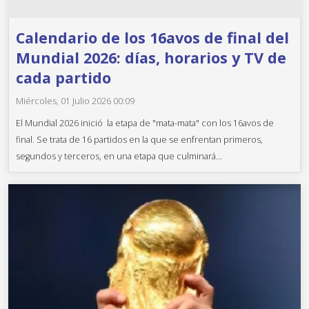
Calendario de los 16avos de final del
Mundial 2026: días, horarios y TV de
cada partido
Miércoles, 01 Julio 2026 00:09
El Mundial 2026 inició la etapa de "mata-mata" con los 16avos de
final. Se trata de 16 partidos en la que se enfrentan primeros,
segundos y terceros, en una etapa que culminará...