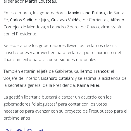
el senador
Martín Lousteau
.
En este marco, los gobernadores
Maximiliano Pullaro,
de Santa
Fe;
Carlos Sadir,
de Jujuy;
Gustavo Valdés,
de Corrientes;
Alfredo
Cornejo,
de Mendoza; y Leandro Zdero, de Chaco; almorzarán
con el Presidente.
Se espera que los gobernadores lleven los reclamos de sus
jurisdicciones y aprovechen para reclamar por el aumento del
financiamiento para las universidades nacionales.
También estarán el jefe de Gabinete,
Guillermo Francos
; el
vicejefe del Interior,
Lisandro Catalán
; y se estima la asistencia de
la secretaria general de la Presidencia,
Karina Milei.
La gestión libertaria buscará alcanzar un acuerdo con los
gobernadores "dialoguistas" para contar con los votos
necesarios para avanzar con su proyecto de Presupuesto para el
próximo años