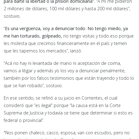
para darte la libertad o la prisión domiciliaria”.
“A mí me pidieron
2 millones de dólares, 100 mil dólares y hasta 200 mil dólares”,
sostuvo.
“
Es una vergüenza, voy a denunciar todo
.
No tengo miedo, ya
me han torturado, golpeado,
no tengo visitas y todo eso porque
les molesta que crecimos financieramente en el país y temen
que les tapemos los mercados”, lanzó.
“Acá no hay ni levantada de mano ni aceptación de coima,
vamos a litigar y además yo los voy a denunciar penalmente,
también por los falsos testimonios que están trayendo y todo lo
que se han robado”, sostuvo.
En ese sentido, se refirió a su juicio en Corrientes, el cual
consideró que “es ilegal” porque “la causa está en la Corte
Suprema de Justicia y todavía se tiene que determinar si esto es
federal o provincial”.
"Nos ponen chaleco, casco, esposa, van con escudos, pero no