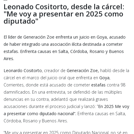
Leonado Cositorto, desde la cárcel:
"Me voy a presentar en 2025 como
diputado"
El líder de Generación Zoe enfrenta un juicio en Goya, acusado
de haber integrado una asociación ilícita destinada a cometer
estafas. Enfrenta causas en Salta, Córdoba, Rosario y Buenos
Aires.
Leonardo Cositorto
, creador de
Generación Zoe,
habló desde la
cárcel en el marco del juicio oral que enfrenta en
Goya
,
Corrientes, donde está acusado de cometer
estafas
contra 98
damnificados. En una entrevista, se defendió de las múltiples
denuncias en su contra, adelantó que realizará graves
acusaciones durante el proceso judicial y lanzó: “
En 2025 Me voy
a presentar como diputado nacional”.
Enfrenta causas en Salta,
Córdoba, Rosario y Buenos Aires.
“Me voy a presentar en 2025 como Diputado Nacional, no sé en