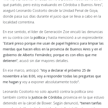
qué partido, pero estoy evaluando en Córdoba o Buenos Aires”
,
aseguró Leonardo Cositorto desde la Unidad Penal de Goya,
donde pasa sus días durante el juicio que se lleva a cabo en la
localidad correntina.
En ese sentido, el líder de Generación Zoe vinculó las denuncias
en su contra con la
política
y hasta mencionó a un expresidente:
“
Estaré preso porque me usan de papel higiénico para limpiar las
mierdas que hacen ellos en la provincia de Buenos Aires y en el
gobierno de Alberto Fernández, porque es con ellos que me
detienen”
, acusó sin dar mayores detalles.
En ese marco, anticipó: “
Voy a declarar el próximo 25 de
noviembre a las 8.00, voy a responder todas las preguntas que
me hagan y
voy a exponer absolutamente todo
”.
Leonardo Cositorto no solo apuntó contra la política sino
también contra la
Justicia de Córdoba
, provincia en la que estuvo
detenido en la cárcel de Bower. Según denunció,
“tienen tarifas