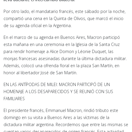
Por otro lado, el mandatario francés, este sábado por la noche,
compartió una cena en la Quinta de Olivos, que marcó el inicio
de su agenda oficial en la Argentina.
En el marco de su agenda en Buenos Aires, Macron participó
esta mañana en una ceremonia en la Iglesia de la Santa Cruz
para rendir homenaje a Alice Domon y Léonie Duquet, las
monjas francesas asesinadas durante la última dictadura militar.
Además, colocó una ofrenda floral en la plaza San Martín, en
honor al libertador José de San Martín.
EN LAS ANTÍPODAS DE MILEI: MACRON PARTICIPÓ DE UN
HOMENAJE A LOS DESAPARECIDOS Y SE REUNIÓ CON SUS
FAMILIARES
El presidente francés, Emmanuel Macron, rindió tributo este
domingo en su visita a Buenos Aires a las víctimas de la
dictadura militar argentina. Recordemos que entre las mismas se
cuentan varios desaparecidos de origen francés. Esta actividad