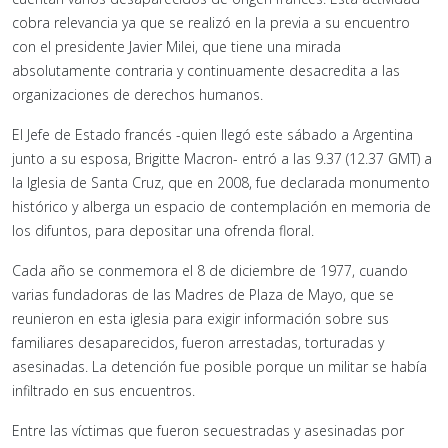
cobra relevancia ya que se realizó en la previa a su encuentro
con el presidente Javier Milei, que tiene una mirada
absolutamente contraria y continuamente desacredita a las
organizaciones de derechos humanos.
El Jefe de Estado francés -quien llegó este sábado a Argentina
junto a su esposa, Brigitte Macron- entró a las 9.37 (12.37 GMT) a
la Iglesia de Santa Cruz, que en 2008, fue declarada monumento
histórico y alberga un espacio de contemplación en memoria de
los difuntos, para depositar una ofrenda floral.
Cada año se conmemora el 8 de diciembre de 1977, cuando
varias fundadoras de las Madres de Plaza de Mayo, que se
reunieron en esta iglesia para exigir información sobre sus
familiares desaparecidos, fueron arrestadas, torturadas y
asesinadas. La detención fue posible porque un militar se había
infiltrado en sus encuentros.
Entre las víctimas que fueron secuestradas y asesinadas por