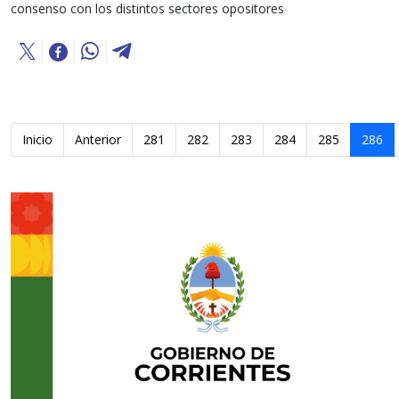
consenso con los distintos sectores opositores
Inicio
Anterior
281
282
283
284
285
286