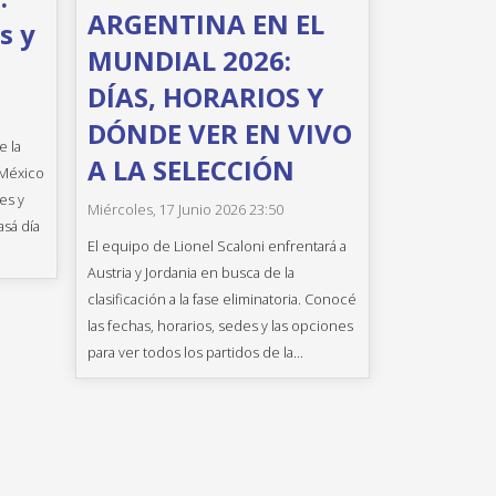
ARGENTINA EN EL
s y
MUNDIAL 2026:
DÍAS, HORARIOS Y
DÓNDE VER EN VIVO
e la
A LA SELECCIÓN
 México
es y
Miércoles, 17 Junio 2026 23:50
asá día
El equipo de Lionel Scaloni enfrentará a
Austria y Jordania en busca de la
clasificación a la fase eliminatoria. Conocé
las fechas, horarios, sedes y las opciones
para ver todos los partidos de la...