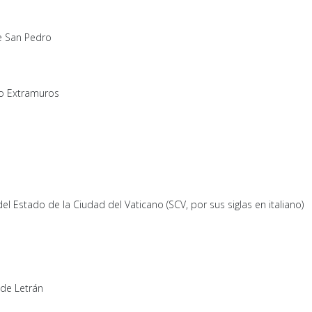
de San Pedro
lo Extramuros
l Estado de la Ciudad del Vaticano (SCV, por sus siglas en italiano)
 de Letrán