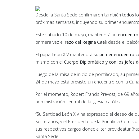
Desde la Santa Sede confirmaron también
todos lo
próximas semanas, incluyendo su primer encuentro 
Este sábado 10 de mayo, mantendrá un
encuentro
primera vez el
rezo del Regina Caeli
desde el balcón
El papa León XIV mantendrá su
primer encuentro c
mismo con el
Cuerpo Diplomático y con los Jefes d
Luego de la misa de inicio de pontificado,
su primer
24 de mayo está previsto un encuentro con la Curi
Por el momento, Robert Francis Prevost, de 69 año
administración central de la Iglesia católica.
“Su Santidad León XIV ha expresado el deseo de que
Secretarios, y el Presidente de la Pontificia Comisi
sus respectivos cargos donec aliter provideatur (ha
Santa Sede.