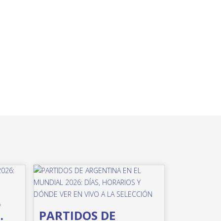
o
PARTIDOS DE
: