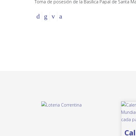
Toma de posesión de la Basílica Papal de Santa Ma
Cal