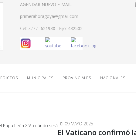
AGENDAR NUEVO E-MAIL
primerahoragoya@gmail.com
Cel: 3777-
621930
- Fijo:
432502
EDICTOS
MUNICIPALES
PROVINCIALES
NACIONALES
09 MAYO 2025
El Vaticano confirmó l