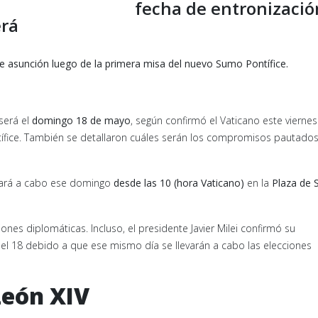
fecha de entronizació
erá
 asunción luego de la primera misa del nuevo Sumo Pontífice.
será el
domingo 18 de mayo
, según confirmó el Vaticano este viernes
ífice. También se detallaron cuáles serán los compromisos pautado
vará a cabo ese domingo
desde las 10 (hora Vaticano)
en la
Plaza de 
nes diplomáticas. Incluso, el presidente Javier Milei confirmó su
rá el 18 debido a que ese mismo día se llevarán a cabo las elecciones
León XIV