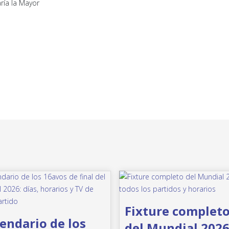
ría la Mayor
Fixture complet
endario de los
del Mundial 2026