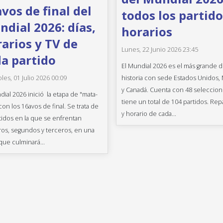
vos de final del
todos los partido
dial 2026: días,
horarios
arios y TV de
Lunes, 22 Junio 2026 23:45
a partido
El Mundial 2026 es el más grande d
historia con sede Estados Unidos,
les, 01 Julio 2026 00:09
y Canadá. Cuenta con 48 seleccion
dial 2026 inició la etapa de "mata-
tiene un total de 104 partidos. Rep
con los 16avos de final. Se trata de
y horario de cada...
tidos en la que se enfrentan
os, segundos y terceros, en una
que culminará...