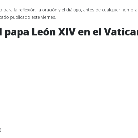
 para la reflexión, la oración y el diálogo, antes de cualquier nombr
cado publicado este viernes.
 papa León XIV en el Vatic
)