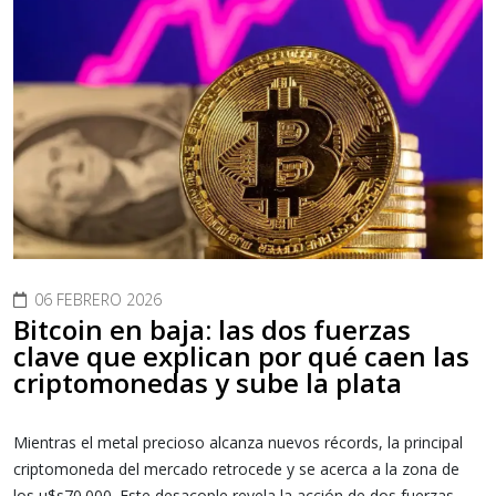
06 FEBRERO 2026
Bitcoin en baja: las dos fuerzas
clave que explican por qué caen las
criptomonedas y sube la plata
Mientras el metal precioso alcanza nuevos récords, la principal
criptomoneda del mercado retrocede y se acerca a la zona de
los u$s70.000. Este desacople revela la acción de dos fuerzas