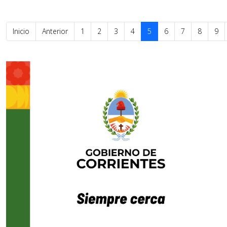
Inicio
Anterior
1
2
3
4
5
6
7
8
9