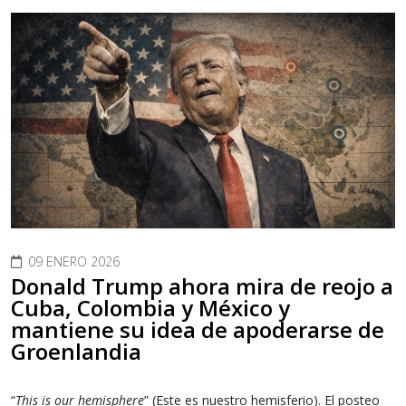
09 ENERO 2026
Donald Trump ahora mira de reojo a
Cuba, Colombia y México y
mantiene su idea de apoderarse de
Groenlandia
“
This is our hemisphere
” (Este es nuestro hemisferio). El posteo